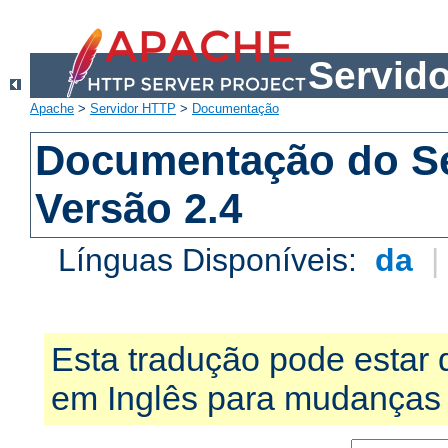
Servid
Apache
>
Servidor HTTP
>
Documentação
Documentação do S
Versão 2.4
Línguas Disponíveis:
da
Esta tradução pode estar 
em Inglês para mudanças 