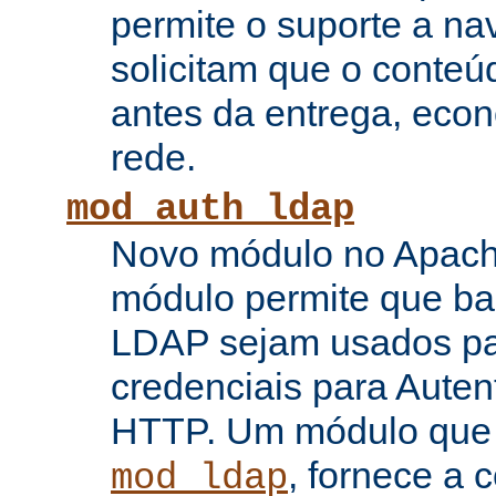
permite o suporte a n
solicitam que o conte
antes da entrega, eco
rede.
mod_auth_ldap
Novo módulo no Apache
módulo permite que b
LDAP sejam usados pa
credenciais para Auten
HTTP. Um módulo que
, fornece a 
mod_ldap