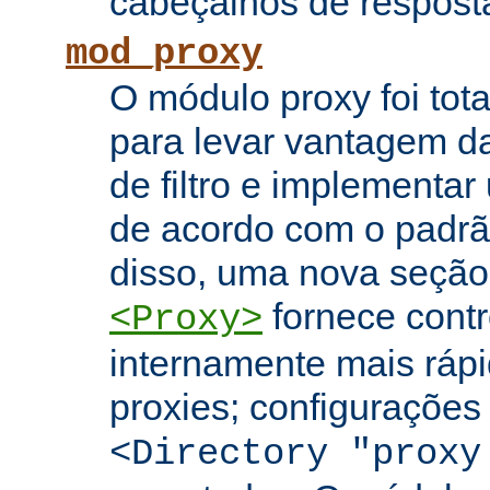
cabeçalhos de respost
mod_proxy
O módulo proxy foi tota
para levar vantagem da
de filtro e implementar
de acordo com o padr
disso, uma nova seção
fornece contr
<Proxy>
internamente mais rápi
proxies; configuraçõe
<Directory "proxy