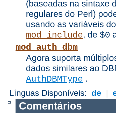
(baseadas na sintaxe 
regulares do Perl) pod
usando as variáveis d
, de
mod_include
$0
mod_auth_dbm
Agora suporta múltiplo
dados similares ao DBM
.
AuthDBMType
Línguas Disponíveis:
de
|
Comentários