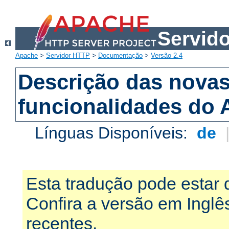
Servid
Apache
>
Servidor HTTP
>
Documentação
>
Versão 2.4
Descrição das nova
funcionalidades do 
Línguas Disponíveis:
de
Esta tradução pode estar 
Confira a versão em Ingl
recentes.