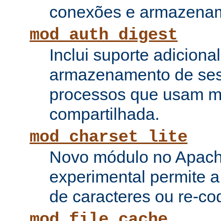
conexões e armazenam
mod_auth_digest
Inclui suporte adiciona
armazenamento de ses
processos que usam 
compartilhada.
mod_charset_lite
Novo módulo no Apach
experimental permite a
de caracteres ou re-cod
mod_file_cache