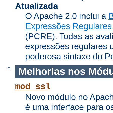
Atualizada
O Apache 2.0 inclui a
B
Expressões Regulares 
(PCRE). Todas as aval
expressões regulares 
poderosa sintaxe do Pe
Melhorias nos Mód
mod_ssl
Novo módulo no Apach
é uma interface para o