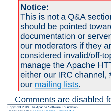
Notice:
This is not a Q&A sect
should be pointed towar
documentation or serve
our moderators if they a
considered invalid/off-t
manage the Apache HTTP
either our IRC channel, 
our
mailing lists
.
Comments are disabled fo
Copyright 2019 The Apache Software Foundation.