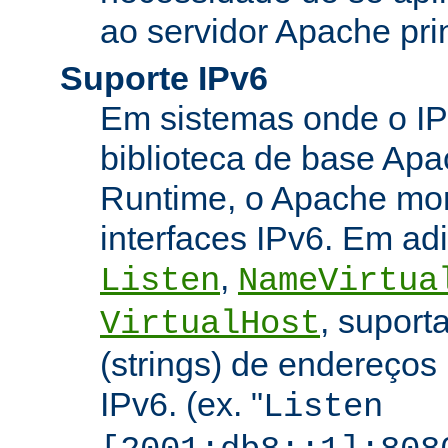
ao servidor Apache prin
Suporte IPv6
Em sistemas onde o IP
biblioteca de base Apa
Runtime, o Apache mon
interfaces IPv6. Em adi
,
Listen
NameVirtua
, suport
VirtualHost
(strings) de endereços
IPv6. (ex. "
Listen