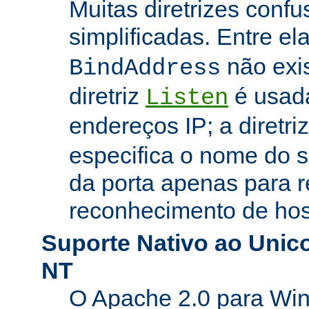
Muitas diretrizes conf
simplificadas. Entre el
não exi
BindAddress
diretriz
é usada
Listen
endereços IP; a diretri
especifica o nome do s
da porta apenas para 
reconhecimento de hosp
Suporte Nativo ao Uni
NT
O Apache 2.0 para Wi