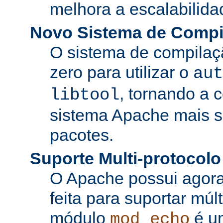
melhora a escalabilida
Novo Sistema de Compi
O sistema de compilaçã
zero para utilizar o
aut
, tornando a 
libtool
sistema Apache mais si
pacotes.
Suporte Multi-protocolo
O Apache possui agora
feita para suportar múl
módulo
é u
mod_echo