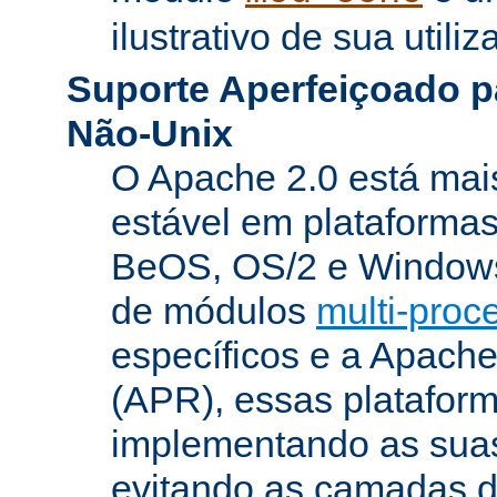
ilustrativo de sua utiliz
Suporte Aperfeiçoado p
Não-Unix
O Apache 2.0 está mai
estável em plataforma
BeOS, OS/2 e Windows
de módulos
multi-pro
específicos e a Apach
(APR), essas platafor
implementando as suas
evitando as camadas 