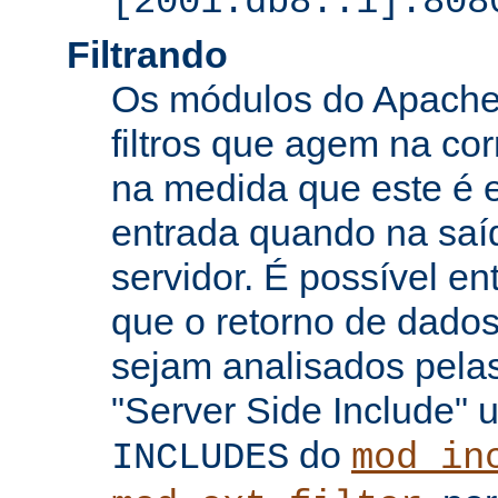
[2001:db8::1]:808
Filtrando
Os módulos do Apache 
filtros que agem na co
na medida que este é e
entrada quando na saí
servidor. É possível en
que o retorno de dados
sejam analisados pelas
"Server Side Include" u
do
INCLUDES
mod_in