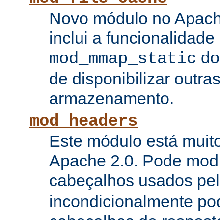
Novo módulo no Apach
inclui a funcionalidade
do
mod_mmap_static
de disponibilizar outra
armazenamento.
mod_headers
Este módulo está muito
Apache 2.0. Pode modi
cabeçalhos usados pe
incondicionalmente pod