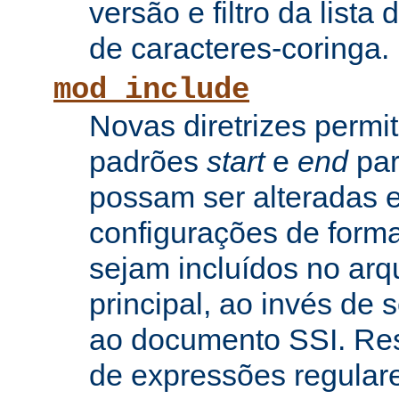
versão e filtro da lista 
de caracteres-coringa.
mod_include
Novas diretrizes permi
padrões
start
e
end
par
possam ser alteradas e
configurações de forma
sejam incluídos no arq
principal, ao invés de
ao documento SSI. Res
de expressões regular