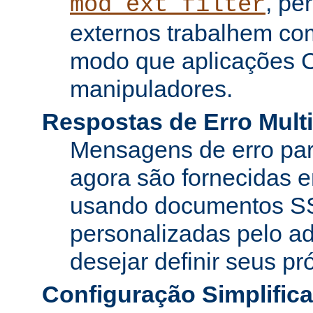
, pe
mod_ext_filter
externos trabalhem co
modo que aplicações 
manipuladores.
Respostas de Erro Multi
Mensagens de erro pa
agora são fornecidas e
usando documentos SS
personalizadas pelo ad
desejar definir seus pr
Configuração Simplific