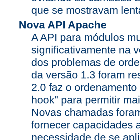
que se mostravam lenta
Nova API Apache
A API para módulos m
significativamente na v
dos problemas de orde
da versão 1.3 foram re
2.0 faz o ordenamento 
hook" para permitir mais
Novas chamadas foram
fornecer capacidades 
necessidade de se apl