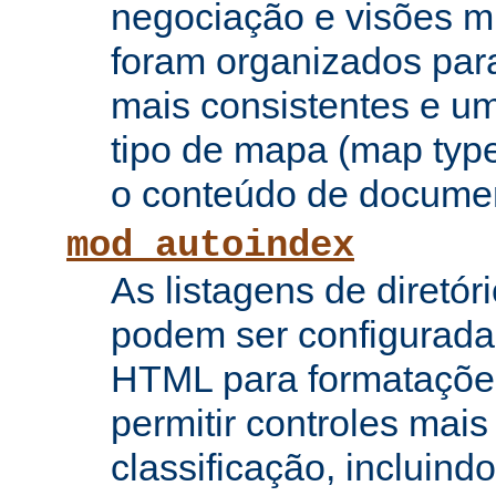
negociação e visões mú
foram organizados para
mais consistentes e u
tipo de mapa (map type
o conteúdo de documen
mod_autoindex
As listagens de diretór
podem ser configurada
HTML para formataçõe
permitir controles mai
classificação, incluin