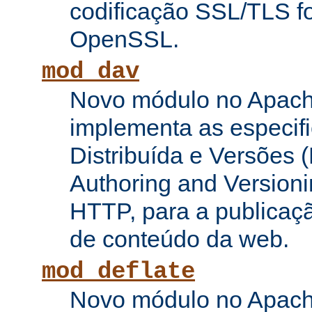
codificação SSL/TLS f
OpenSSL.
mod_dav
Novo módulo no Apach
implementa as especifi
Distribuída e Versões (
Authoring and Versioni
HTTP, para a publicaç
de conteúdo da web.
mod_deflate
Novo módulo no Apach