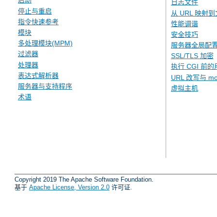
启动
日志文件
停止与重启
从 URL 映射
指令快速参考
性能调谐
模块
安全技巧
多处理模块(MPM)
服务器全局配
过滤器
SSL/TLS 加密
处理器
执行 CGI 前的
表达式解析器
URL 改写与 mod
服务器与支持程序
虚拟主机
术语
Copyright 2019 The Apache Software Foundation.
基于
Apache License, Version 2.0
许可证.