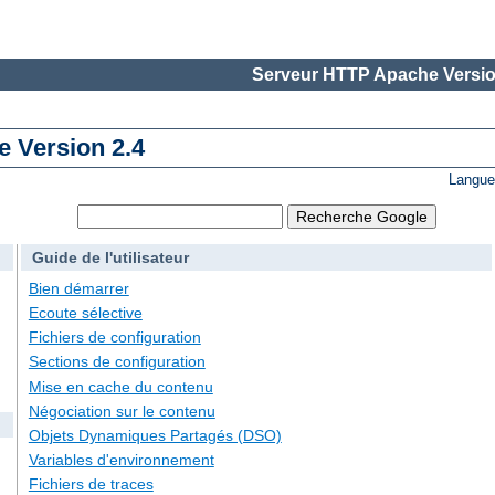
Serveur HTTP Apache Versio
 Version 2.4
Langue
Guide de l'utilisateur
Bien démarrer
Ecoute sélective
Fichiers de configuration
Sections de configuration
Mise en cache du contenu
Négociation sur le contenu
Objets Dynamiques Partagés (DSO)
Variables d'environnement
Fichiers de traces