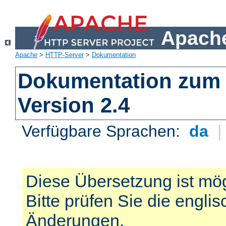
Apache
Apache
>
HTTP-Server
>
Dokumentation
Dokumentation zum 
Version 2.4
Verfügbare Sprachen:
da
Diese Übersetzung ist mög
Bitte prüfen Sie die engli
Änderungen.