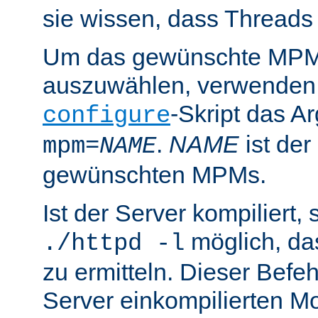
sie wissen, dass Threads
Um das gewünschte MPM 
auszuwählen, verwenden
-Skript das 
configure
.
NAME
ist de
mpm=
NAME
gewünschten MPMs.
Ist der Server kompiliert, s
möglich, d
./httpd -l
zu ermitteln. Dieser Befehl
Server einkompilierten Mo