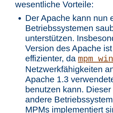
wesentliche Vorteile:
Der Apache kann nun ei
Betriebssystemen saube
unterstützen. Insbeso
Version des Apache ist 
effizienter, da
mpm_wi
Netzwerkfähigkeiten an
Apache 1.3 verwendet
benutzen kann. Dieser V
andere Betriebssysteme
MPMs implementiert si