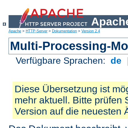
Apache
Apache
>
HTTP-Server
>
Dokumentation
>
Version 2.4
Multi-Processing-M
Verfügbare Sprachen:
de
Diese Übersetzung ist mög
mehr aktuell. Bitte prüfen 
Version auf die neuesten