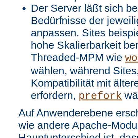
Der Server läßt sich be
Bedürfnisse der jeweil
anpassen. Sites beispi
hohe Skalierbarkeit be
Threaded-MPM wie
wo
wählen, während Sites, 
Kompatibilität mit älter
erfordern,
wä
prefork
Auf Anwenderebene ersc
wie andere Apache-Modul
Hauptunterschied ist, dass