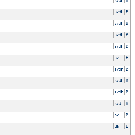
svdh
B
svdh
B
svdh
B
svdh
B
svdh
B
sv
E
svdh
B
svdh
B
svdh
B
svd
B
sv
B
dh
E