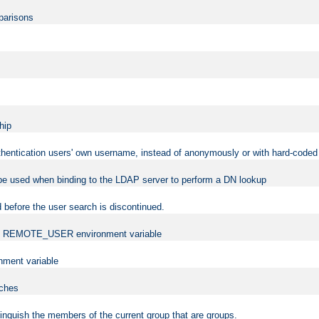
mparisons
hip
uthentication users' own username, instead of anonymously or with hard-coded 
 be used when binding to the LDAP server to perform a DN lookup
 before the user search is discontinued.
t the REMOTE_USER environment variable
ment variable
rches
istinguish the members of the current group that are groups.