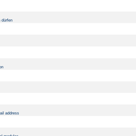
 dürfen
on
ail address