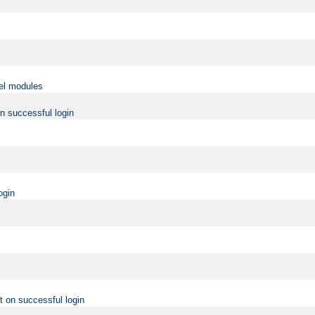
vel modules
on successful login
ogin
t on successful login