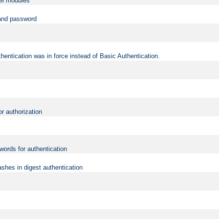
vel modules
 and password
hentication was in force instead of Basic Authentication.
or authorization
words for authentication
shes in digest authentication