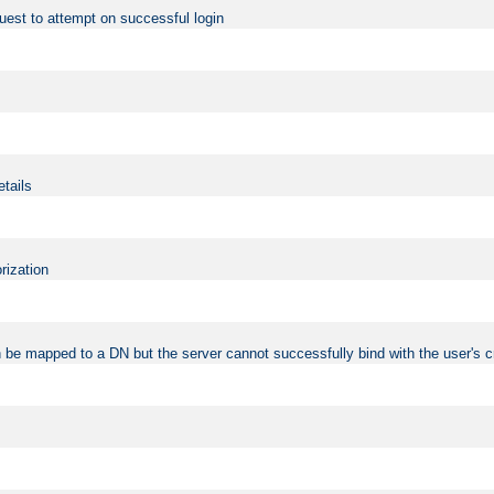
uest to attempt on successful login
etails
rization
 be mapped to a DN but the server cannot successfully bind with the user's c