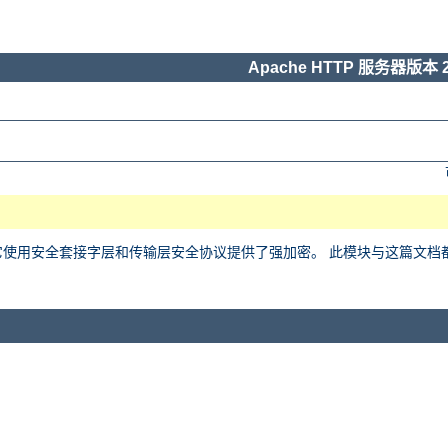
Apache HTTP 服务器版本 2
用安全套接字层和传输层安全协议提供了强加密。 此模块与这篇文档都基于 Ralf 