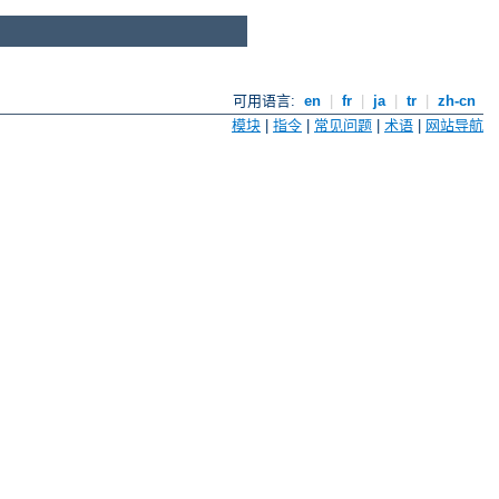
可用语言:
en
|
fr
|
ja
|
tr
|
zh-cn
模块
|
指令
|
常见问题
|
术语
|
网站导航