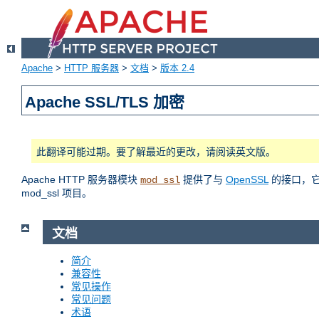
Apache
>
HTTP 服务器
>
文档
>
版本 2.4
Apache SSL/TLS 加密
此翻译可能过期。要了解最近的更改，请阅读英文版。
Apache HTTP 服务器模块
提供了与
OpenSSL
的接口，它使
mod_ssl
mod_ssl 项目。
文档
简介
兼容性
常见操作
常见问题
术语