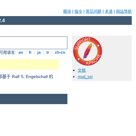
模块
|
指令
|
常见问题
|
术语
|
网站导航
.4
可用语言:
en
|
fr
|
ja
|
tr
|
zh-cn
文档
S. Engelschall 的
mod_ssl