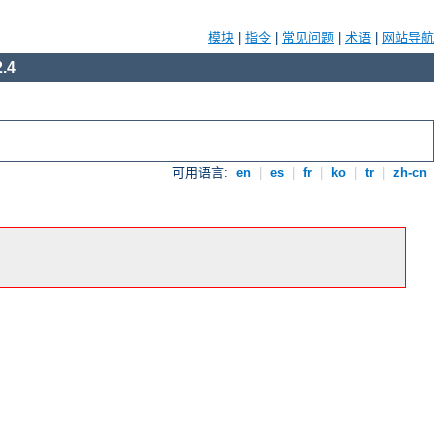
模块
|
指令
|
常见问题
|
术语
|
网站导航
.4
可用语言:
en
|
es
|
fr
|
ko
|
tr
|
zh-cn