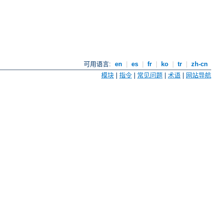
可用语言:
en
|
es
|
fr
|
ko
|
tr
|
zh-cn
模块
|
指令
|
常见问题
|
术语
|
网站导航