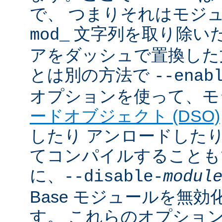
で、 つまりそれはモジ
文字列を取り除いた
mod_
アをダッシュで置換した
とは別の方法で
--enab
オプションを使って、モ
ードオブジェクト (DSO)
したり アンロードしたりで
てコンパイルすることも
に、
--disable-
modul
Base モジュールを無
す。 これらのオプショ