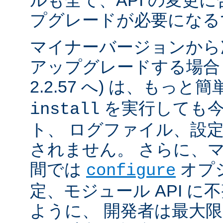
ルも全て、API の変更
プグレードが必要になる
マイナーバージョンから
アップグレードする場合 (例
2.2.57 へ) は、もっと
を実行しても今
install
ト、 ログファイル、設
されません。 さらに、
間では
オプ
configure
定、モジュール API 
ように、 開発者は最大