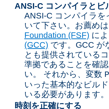
ANSI-C コンパイラと
ANSI-C コンパイ
いて下さい。お薦め
Foundation (FSF)
に
(GCC)
です。GCC が
とも提供されているコン
準拠であることを確認
い。 それから、変数
いった基本的なビルド
いる必要があります。
時刻を正確にする