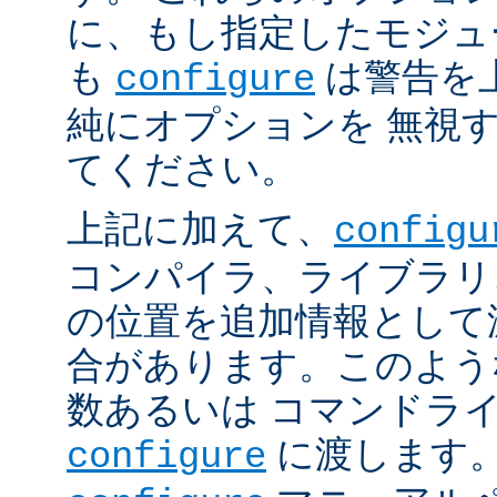
に、もし指定したモジュ
も
は警告を
configure
純にオプションを 無視
てください。
上記に加えて、
configu
コンパイラ、ライブラリ
の位置を追加情報として
合があります。このよう
数あるいは コマンドラ
に渡します。
configure