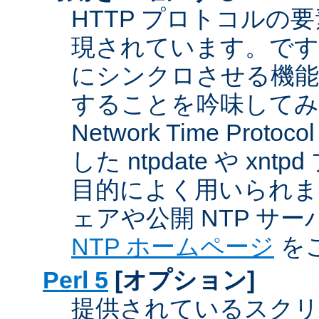
HTTP プロトコルの
現されています。です
にシンクロさせる機能
することを吟味してみ
Network Time Proto
した ntpdate や xn
目的によく用いられま
ェアや公開 NTP サ
NTP ホームページ
を
Perl 5
[オプション]
提供されているスクリ