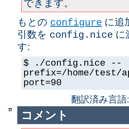
できます。
もとの
に追
configure
引数を
に
config.nice
す:
$ ./config.nice --
prefix=/home/test/a
port=90
翻訳済み言語
コメント