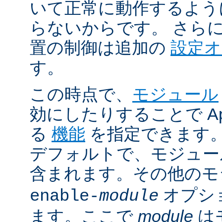
いて正常に動作するよう
らないからです。 さら
置の制御は追加の
設定
す。
この時点で、
モジュール
効にしたりすることで Ap
る
機能
を指定できます。A
デフォルトで、モジュ
含まれます。その他の
オプシ
enable-
module
ます。ここで
module
は