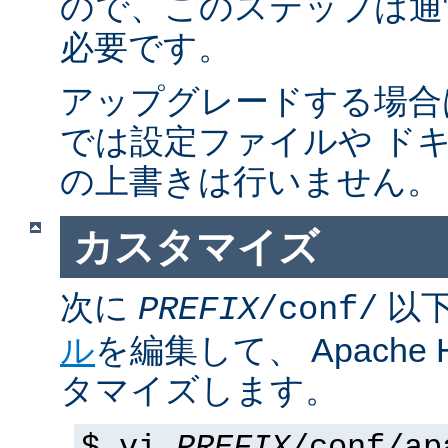
ので、このステップは通
必要です。
アップグレードする場合
では設定ファイルや ド
の上書きは行いません。
カスタマイズ
次に
以
PREFIX
/conf/
ル
を編集して、 Apache
タマイズします。