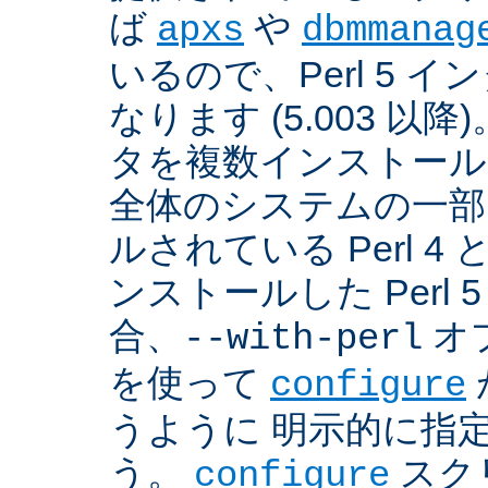
ば
や
apxs
dbmmanag
いるので、Perl 5 
なります (5.003 以降)
タを複数インストール
全体のシステムの一部
ルされている Perl 
ンストールした Perl 
合、
オプ
--with-perl
を使って
configure
うように 明示的に指
う。
スクリ
configure