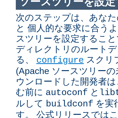
ソースツリーを設定
次のステップは、あなた
と 個人的な要求に合うように
スツリーを設定すること
ディレクトリのルートデ
る、
スクリ
configure
(Apache ソースツリー
ウンロードした開発者は
む前に
と
autoconf
lib
ルして
を実
buildconf
す。 公式リリースでは