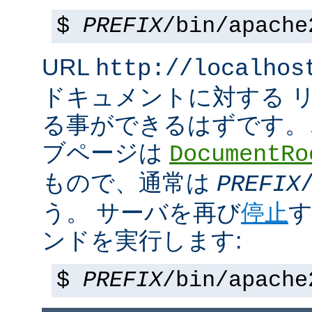
$
PREFIX
/bin/apache
URL
http://localhos
ドキュメントに対する 
る事ができるはずです。
ブページは
DocumentRo
もので、通常は
PREFIX
う。 サーバを再び
停止
す
ンドを実行します:
$
PREFIX
/bin/apache