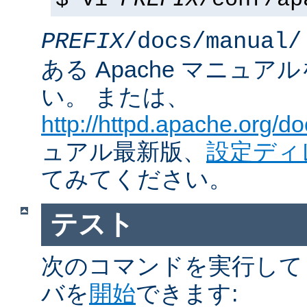
$ vi
PREFIX
/conf/ap
PREFIX
/docs/manual/
ある Apache マニュ
い。 または、
http://httpd.apache.org/do
ュアル最新版、
設定ディ
てみてください。
テスト
次のコマンドを実行して Ap
バを
開始
できます: