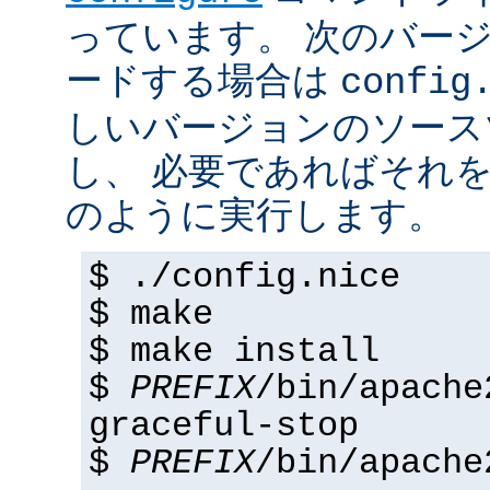
っています。 次のバー
ードする場合は
config
しいバージョンのソース
し、 必要であればそれ
のように実行します。
$ ./config.nice
$ make
$ make install
$
PREFIX
/bin/apache
graceful-stop
$
PREFIX
/bin/apache