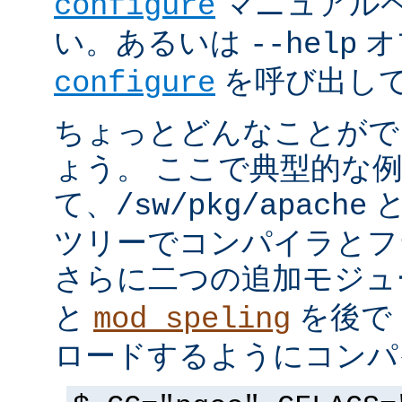
マニュアルペ
configure
い。あるいは
オ
--help
を呼び出し
configure
ちょっとどんなことがで
ょう。 ここで典型的な
て、
と
/sw/pkg/apache
ツリーでコンパイラとフ
さらに二つの追加モジ
と
を後で 
mod_speling
ロードするようにコンパ