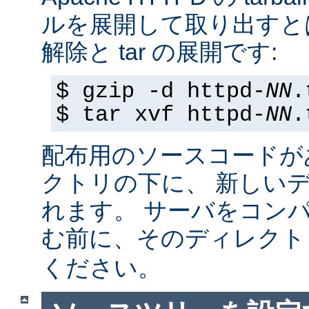
ルを展開して取り出すと
解除と tar の展開です:
$ gzip -d httpd-
NN
.
$ tar xvf httpd-
NN
.
配布用のソースコードが
クトリの下に、 新しい
れます。 サーバをコン
む前に、そのディレク
ください。