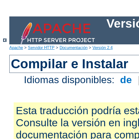
Versi
Apache
>
Servidor HTTP
>
Documentación
>
Versión 2.4
Compilar e Instalar
Idiomas disponibles:
de
Esta traducción podría est
Consulte la versión en ing
documentación para compr