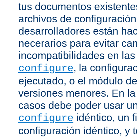
tus documentos existentes
archivos de configuración
desarrolladores están ha
necerarios para evitar c
incompatibilidades en la
, la configura
configure
ejecutado, o el módulo de
versiones menores. En la
casos debe poder usar 
idéntico, un f
configure
configuración idéntico, y