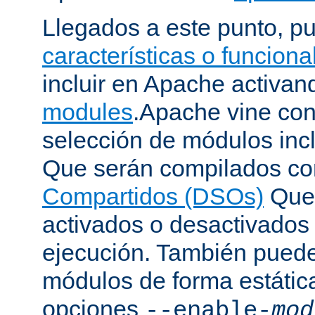
Llegados a este punto, p
características o funcion
incluir en Apache activa
modules
.Apache vine con
selección de módulos incl
Que serán compilados c
Compartidos (DSOs)
Que 
activados o desactivados
ejecución. También puede
módulos de forma estátic
opciones
--enable-
mod