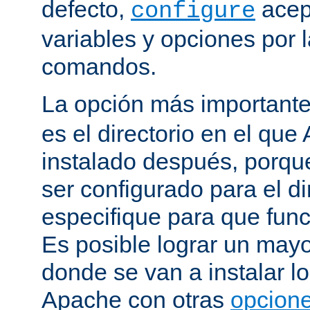
defecto,
acep
configure
variables y opciones por l
comandos.
La opción más important
es el directorio en el que
instalado después, porqu
ser configurado para el di
especifique para que fun
Es posible lograr un mayor
donde se van a instalar lo
Apache con otras
opcione