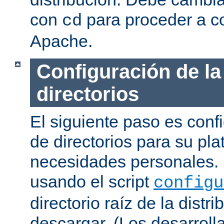
con
para proceder a co
cd
Apache.
Configuración de la
directorios
El siguiente paso es confi
de directorios para su pl
necesidades personales. 
usando el script
configu
directorio raíz de la dist
descargar. (Los desarroll