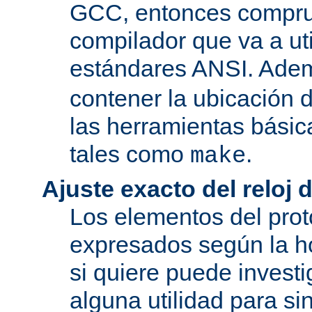
GCC, entonces compru
compilador que va a uti
estándares ANSI. Ade
contener la ubicación
las herramientas básic
tales como
.
make
Ajuste exacto del reloj 
Los elementos del pro
expresados según la ho
si quiere puede investi
alguna utilidad para si