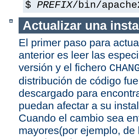
$
PREFIX
/bin/apache
Actualizar una insta
El primer paso para actua
anterior es leer las espec
versión y el fichero
CHAN
distribución de código fu
descargado para encontra
puedan afectar a su instal
Cuando el cambio sea ent
mayores(por ejemplo, de l