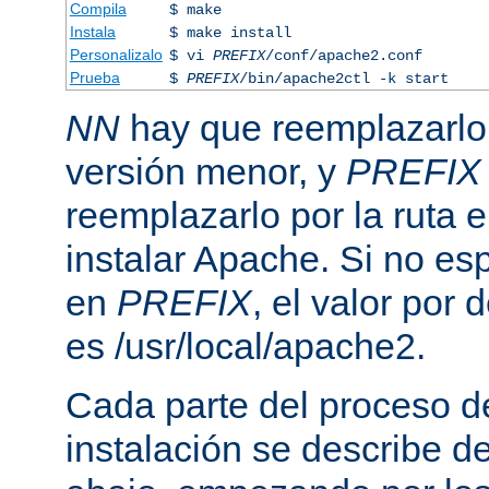
Compila
$ make
Instala
$ make install
Personalizalo
$ vi
PREFIX
/conf/apache2.conf
Prueba
$
PREFIX
/bin/apache2ctl -k start
NN
hay que reemplazarlo 
versión menor, y
PREFIX
reemplazarlo por la ruta e
instalar Apache. Si no esp
en
PREFIX
, el valor por
es /usr/local/apache2.
Cada parte del proceso d
instalación se describe 