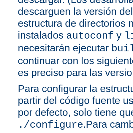
descarguen la versión de
estructura de directorios 
instalados
y
autoconf
l
necesitarán ejecutar
bui
continuar con los siguien
es preciso para las versio
Para configurar la estruct
partir del código fuente 
por defecto, solo tiene qu
.Para camb
./configure