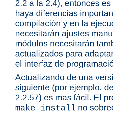
2.2 a la 2.4), entonces e
haya diferencias importan
compilación y en la ejecu
necesitarán ajustes manu
módulos necesitarán tamb
actualizados para adapta
el interfaz de programaci
Actualizando de una vers
siguiente (por ejemplo, de
2.2.57) es mas fácil. El p
no sobree
make install