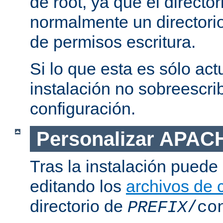
de root, ya que el directo
normalmente un directorio
de permisos escritura.
Si lo que esta es sólo act
instalación no sobreescrib
configuración.
Personalizar APAC
Tras la instalación puede 
editando los
archivos de 
directorio de
PREFIX
/co