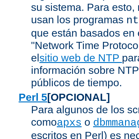
su sistema. Para esto,
usan los programas
nt
que están basados en e
"Network Time Protoco
el
sitio web de NTP
par
información sobre NTP 
públicos de tiempo.
Perl 5
[OPCIONAL]
Para algunos de los sc
como
o
apxs
dbmmana
escritos en Perl) es nec