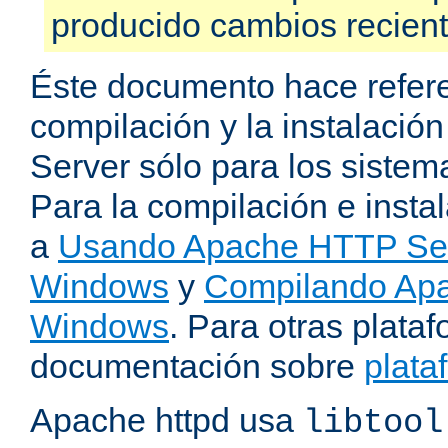
producido cambios recien
Éste documento hace refere
compilación y la instalaci
Server sólo para los sistema
Para la compilación e insta
a
Usando Apache HTTP Serv
Windows
y
Compilando Apa
Windows
. Para otras plataf
documentación sobre
plata
Apache httpd usa
libtool