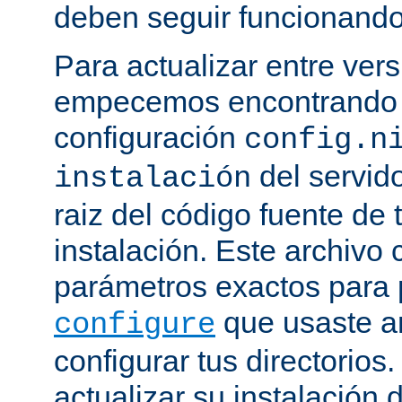
deben seguir funcionando
Para actualizar entre ver
empecemos encontrando e
configuración
config.n
del servido
instalación
raiz del código fuente de 
instalación. Este archivo 
parámetros exactos para 
que usaste a
configure
configurar tus directorios
actualizar su instalación 