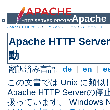
Apach
Apache
>
HTTP サーバ
>
ドキュメンテーション
>
バージョン 2.4
Apache HTTP Ser
動
翻訳済み言語:
de
|
en
|
e
この文書では Unix に類
Apache HTTP Serve
扱っています。 Windows NT