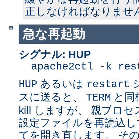
正しなければなりませ
急な再起動
シグナル: HUP
apache2ctl -k res
あるいは
HUP
restart
スに送ると、
と同
TERM
kill しますが、 親プ
設定ファイルを再読込し
てを開き直します。 そ