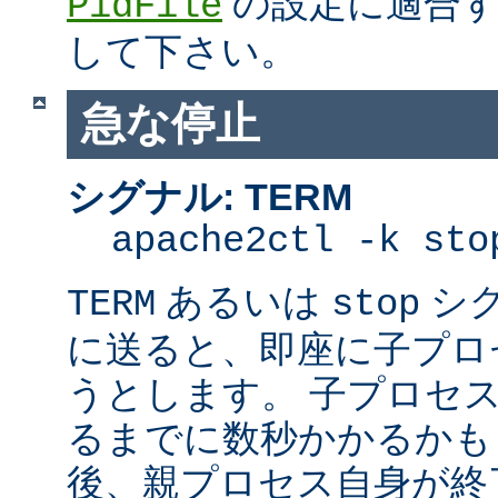
の設定に適合す
PidFile
して下さい。
急な停止
シグナル: TERM
apache2ctl -k sto
あるいは
シ
TERM
stop
に送ると、即座に子プロセス
うとします。 子プロセスを
るまでに数秒かかるかも
後、親プロセス自身が終