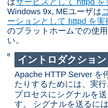
は
サービスとして httpd 
Windows 9x, MEユーザは
ーションとして httpd を
のプラットホームでの使用
い。
イントロダクション
Apache HTTP Serv
たりするためには、実
プロセスにシグナルを送
す。 シグナルを送るに