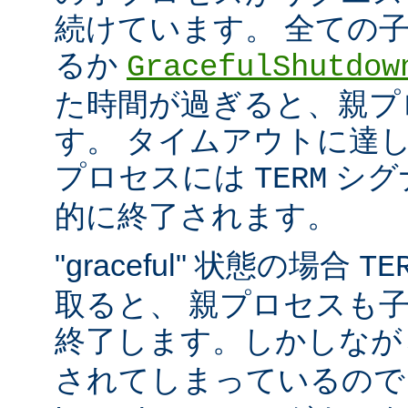
続けています。 全ての
るか
GracefulShutdow
た時間が過ぎると、親プ
す。 タイムアウトに達
プロセスには
シグ
TERM
的に終了されます。
"graceful" 状態の場合
TE
取ると、 親プロセスも
終了します。しかしな
されてしまっているので