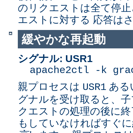
のリクエストは全て停止
エストに対する 応答は
緩やかな再起動
シグナル: USR1
apache2ctl -k gra
親プロセスは
ある
USR1
グナルを受け取ると、子
クエストの処理の後に終了
もしていなければすぐに