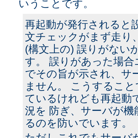
いうことです。
再起動が発行されると
文チェックがまず走り
(構文上の) 誤りがな
す。 誤りがあった場合
でその旨が示され、サ
ません。 こうするこ
ているけれども再起動
況を 防ぎ、サーバが機
るのを防いでいます。
ただしこれでもサーバ