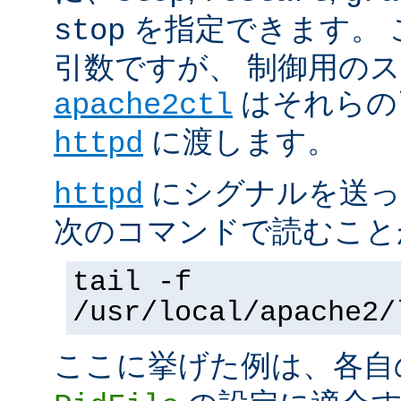
を指定できます。 
stop
引数ですが、 制御用の
はそれらの
apache2ctl
に渡します。
httpd
にシグナルを送っ
httpd
次のコマンドで読むこと
tail -f
/usr/local/apache2/
ここに挙げた例は、各