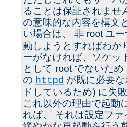
ることは保証されませ
の意味的な内容を構文
い場合は、 非 root ユ
動しようとすればわか
ーがなければ、ソケッ
として root でないた
の
が既に必要な
httpd
ドしているため) に失
これ以外の理由で起動
れば、 それは設定フ
緩やかな再起動を行う