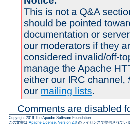
Notice:
This is not a Q&A sect
should be pointed towar
documentation or serve
our moderators if they a
considered invalid/off-t
manage the Apache HTTP
either our IRC channel, 
our
mailing lists
.
Comments are disabled fo
Copyright 2019 The Apache Software Foundation.
この文書は
Apache License, Version 2.0
のライセンスで提供されていま