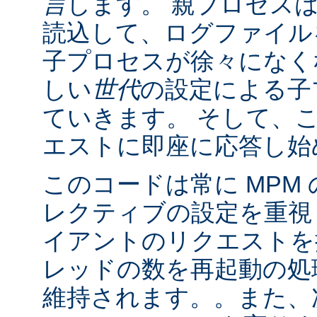
言
します。 親プロセス
読込して、ログファイル
子プロセスが徐々になく
しい
世代
の設定による子
ていきます。 そして、
エストに即座に応答し始
このコードは常に MPM
レクティブの設定を重視
イアントのリクエストを
レッドの数を再起動の処
維持されます。。また、