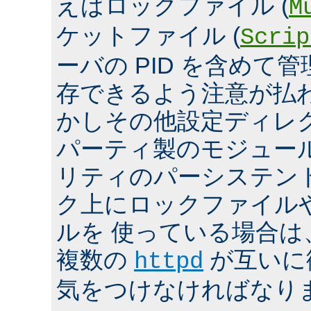
えばロックファイル (
M
ケットファイル (
Scrip
ーバの PID を含めて
存できるよう注意が払
かしその他設定ディレ
パーティ製のモジュール、
リティのパーシステン
ク上にロックファイル
ルを 使っている場合は
複数の
が互いに
httpd
気をつけなければなり