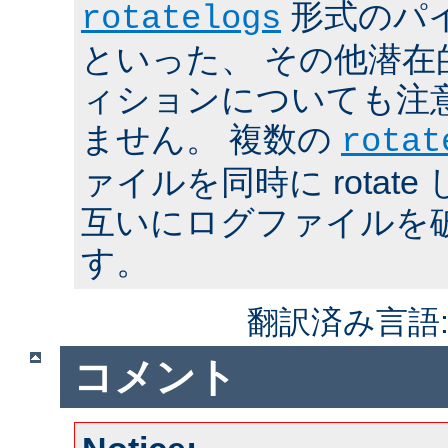
形式のパ
rotatelogs
といった、 その他潜在
ィションについても注
ません。 複数の
rotat
ァイルを同時に rotat
互いにログファイルを
す。
翻訳済み言語
コメント