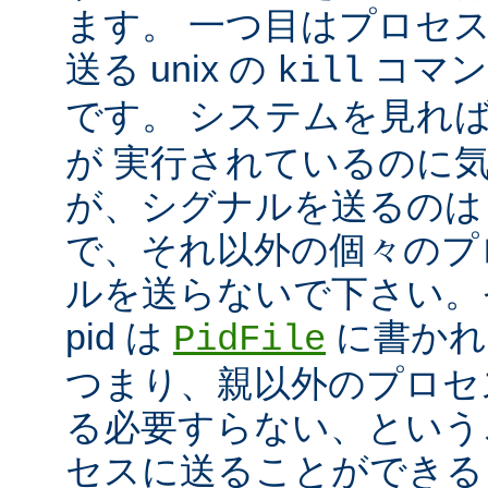
ます。 一つ目はプロセ
送る unix の
コマン
kill
です。 システムを見れ
が 実行されているのに
が、シグナルを送るのは
で、それ以外の個々のプ
ルを送らないで下さい。
pid は
に書かれ
PidFile
つまり、親以外のプロセ
る必要すらない、という
セスに送ることができる 