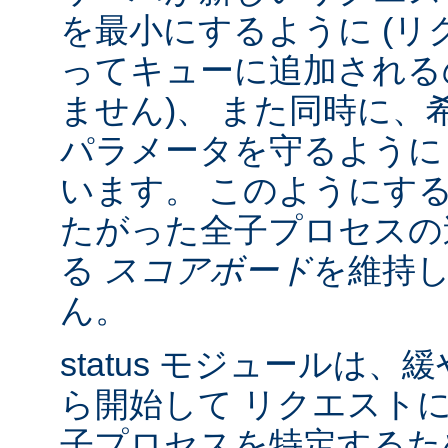
を最小にするように (リク
ってキューに追加される
ません)、 また同時に、
パラメータを守るように
います。 このようにす
たがった全子プロセスの
る
スコアボード
を維持
ん。
status モジュールは
ら開始して リクエスト
子プロセスを特定する