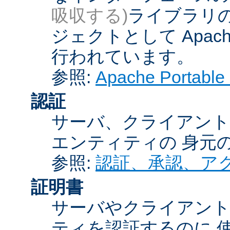
吸収する)
ライブラリの
ジェクトとして Apache
行われています。
参照:
Apache Porta
認証
サーバ、クライアント
エンティティの 身元
参照:
認証、承認、ア
証明書
サーバやクライアン
ティを認証するのに 