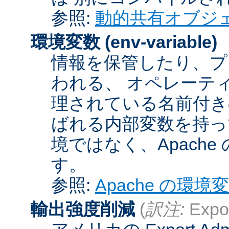
参照:
動的共有オブジ
環境変数
(env-variable)
情報を保管したり、プ
われる、 オペレーテ
理されている名前付きの
ばれる内部変数を持っ
境ではなく、Apach
す。
参照:
Apache の環境
輸出強度削減
(
訳注:
Expor