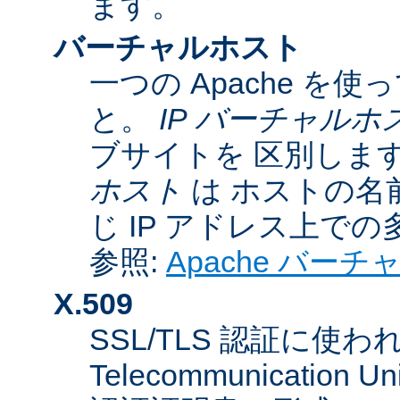
ます。
バーチャルホスト
一つの Apache 
と。
IP バーチャルホ
ブサイトを 区別しま
ホスト
は ホストの名
じ IP アドレス上で
参照:
Apache バー
X.509
SSL/TLS 認証に使われてい
Telecommunicatio