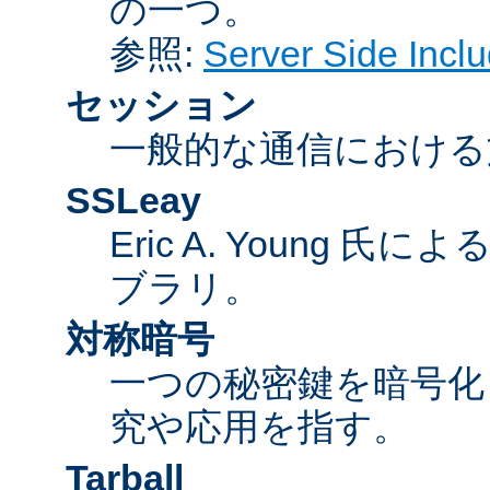
の一つ。
参照:
Server Side Inc
セッション
一般的な通信における
SSLeay
Eric A. Young 氏
ブラリ。
対称暗号
一つの秘密鍵を暗号
究や応用を指す。
Tarball