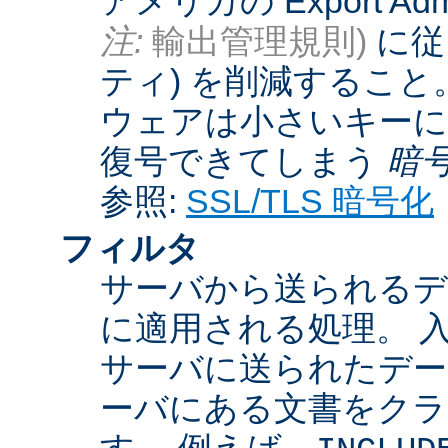
アメリカの Export Admini
注:
輸出管理規則)
に従
ティ) を削減するこ
ウェアは小さいキーに
復号できてしまう
暗
参照:
SSL/TLS 暗号化
フィルタ
サーバから送られるデ
に適用される処理。 
サーバに送られたデー
ーバにある文書をクラ
す。 例えば、