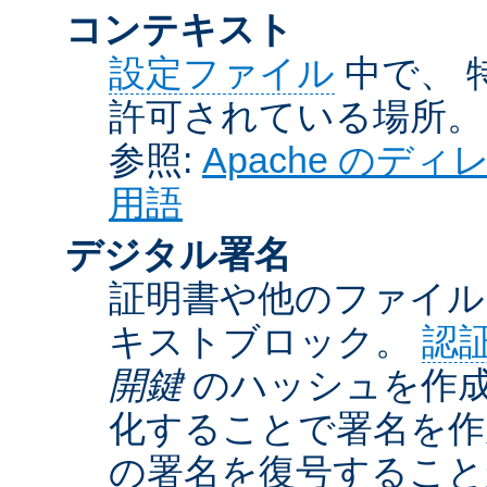
コンテキスト
設定ファイル
中で、 
許可されている場所。
参照:
Apache の
用語
デジタル署名
証明書や他のファイル
キストブロック。
認
開鍵
のハッシュを作成
化することで署名を作
の署名を復号するこ