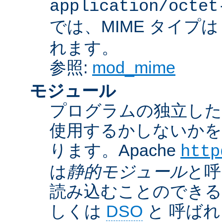
application/octet
では、MIME タイプ
れます。
参照:
mod_mime
モジュール
プログラムの独立した一
使用するかしないかを
ります。Apache
http
は
静的モジュール
と呼
読み込むことのでき
しくは
DSO
と 呼ば