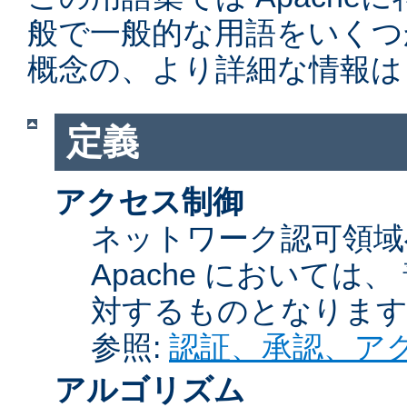
般で一般的な用語をいくつ
概念の、より詳細な情報は
定義
アクセス制御
ネットワーク認可領域
Apache において
対するものとなりま
参照:
認証、承認、ア
アルゴリズム