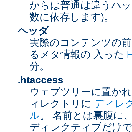
からは普通は違うハッ
数に依存します)。
ヘッダ
実際のコンテンツの前
るメタ情報の 入った
分。
.htaccess
ウェブツリーに置か
ィレクトリに
ディレ
ル
。 名前とは裏腹に
ディレクティブだけで