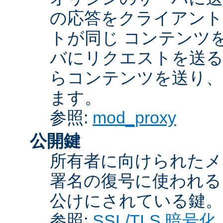
の応答をクライアント
トが同じ コンテンツ
バにリクエストを送る
らコンテンツを送り、
ます。
参照:
mod_proxy
公開鍵
所有者に向けられたメ
署名の復号に使われ
公けにされている鍵。
参照:
SSL/TLS 暗号化