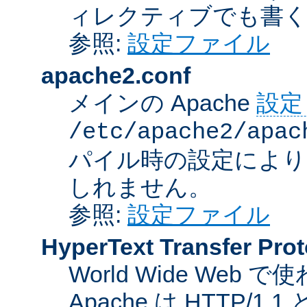
ィレクティブでも書
参照:
設定ファイル
apache2.conf
メインの Apache
設定
/etc/apache2/apac
パイル時の設定により
しれません。
参照:
設定ファイル
HyperText Transfer Prot
World Wide We
Apache は HTTP/1.