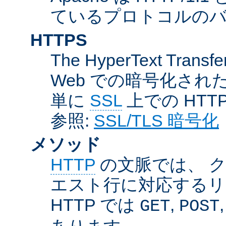
ているプロトコルのバー
HTTPS
The HyperText Transfer
Web での暗号化さ
単に
SSL
上での HTT
参照:
SSL/TLS 暗号化
メソッド
HTTP
の文脈では、 
エスト行に対応するリ
HTTP では
,
GET
POST