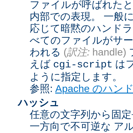
ファイルが呼ばれたとき
内部での表現。 一般
応じて暗黙のハンドラ
べてのファイルがサー
われる
(
訳注:
handle)
えば
は
cgi-script
ように指定します。
参照:
Apache のハ
ハッシュ
任意の文字列から固定
一方向で不可逆な ア