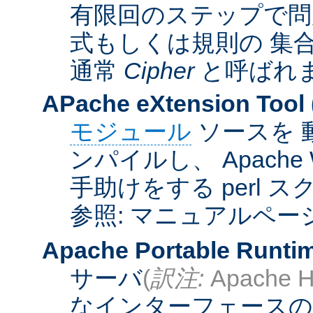
有限回のステップで問
式もしくは規則の 集
通常
Cipher
と呼ばれ
APache eXtension Tool
モジュール
ソースを 
ンパイルし、 Apach
手助けをする perl 
参照: マニュアルペー
Apache Portable Runti
サーバ
(
訳注:
Apache H
なインターフェースの