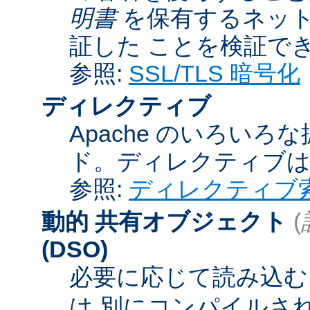
明書
を保有するネット
証した ことを検証で
参照:
SSL/TLS 暗号化
ディレクティブ
Apache のいろい
ド。ディレクティブ
参照:
ディレクティブ
動的 共有オブジェクト
(
(DSO)
必要に応じて読み込むこ
は 別にコンパイルさ