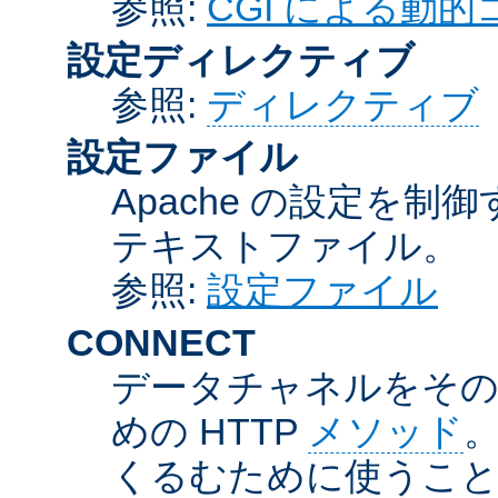
参照:
CGI による動
設定ディレクティブ
参照:
ディレクティブ
設定ファイル
Apache の設定を制
テキストファイル。
参照:
設定ファイル
CONNECT
データチャネルをそのま
めの HTTP
メソッド
。
くるむために使うこ