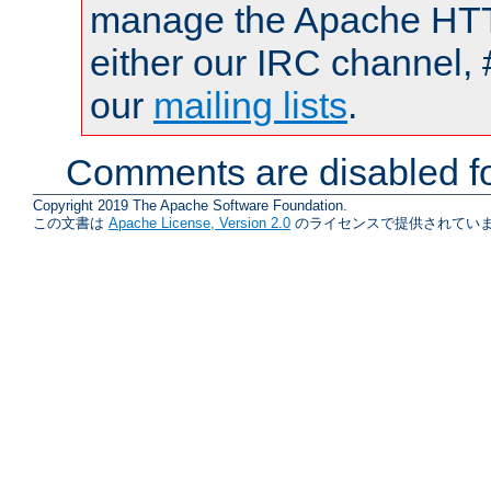
manage the Apache HTTP
either our IRC channel, 
our
mailing lists
.
Comments are disabled fo
Copyright 2019 The Apache Software Foundation.
この文書は
Apache License, Version 2.0
のライセンスで提供されていま