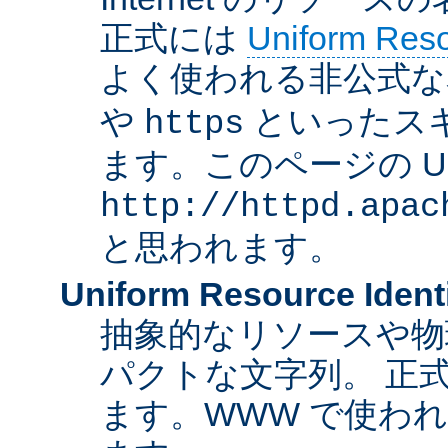
正式には
Uniform Resou
よく使われる非公式な
や
といったス
https
ます。このページの U
http://httpd.apac
と思われます。
Uniform Resource Identi
抽象的なリソースや物
パクトな文字列。 正
ます。WWW で使われ