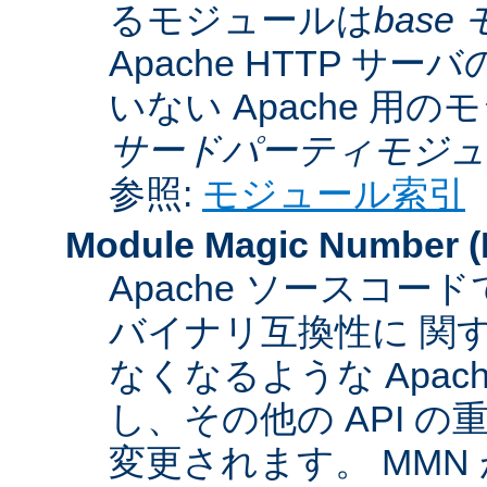
るモジュールは
base
Apache HTTP サーバ
いない Apache 用
サードパーティモジュ
参照:
モジュール索引
Module Magic Number
(
Apache ソースコ
バイナリ互換性に 関
なくなるような Apac
し、その他の API 
変更されます。 MM