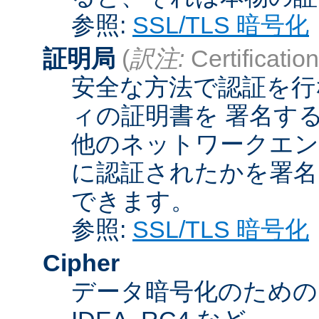
参照:
SSL/TLS 暗号化
証明局
(
訳注:
Certification
安全な方法で認証を行
ィの証明書を 署名す
他のネットワークエン
に認証されたかを署名
できます。
参照:
SSL/TLS 暗号化
Cipher
データ暗号化のためのア