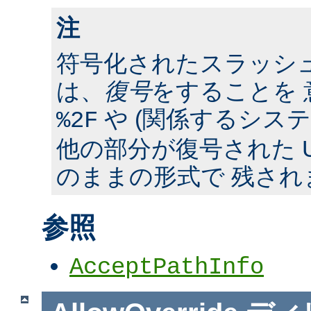
注
符号化されたスラッシ
は、
復号
をすることを 
や (関係するシス
%2F
他の部分が復号された U
のままの形式で 残され
参照
AcceptPathInfo