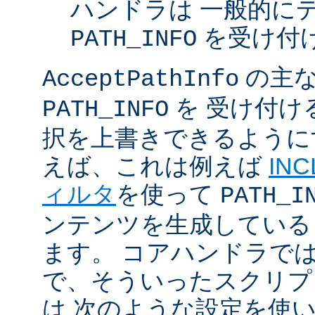
ハンドラは 一般的に
を受け付
PATH_INFO
の主な
AcceptPathInfo
を 受け付け
PATH_INFO
択を上書きできるように
えば、これは例えば
INC
ィルタ
を使って
PATH_I
ンテンツを生成している
ます。 コアハンドラで
で、そういったスクリプ
は 次のような設定を使