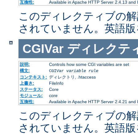
互換性:
Available in Apache HTTP Server 2.4.13 and l
このディレクティブの解
されていません。英語版
CGIVar
ディレクテ
説明:
Controls how some CGI variables are set
構文:
CGIVar
variable
rule
コンテキスト:
ディレクトリ, .htaccess
上書き:
FileInfo
ステータス:
Core
モジュール:
core
互換性:
Available in Apache HTTP Server 2.4.21 and l
このディレクティブの解
されていません。英語版