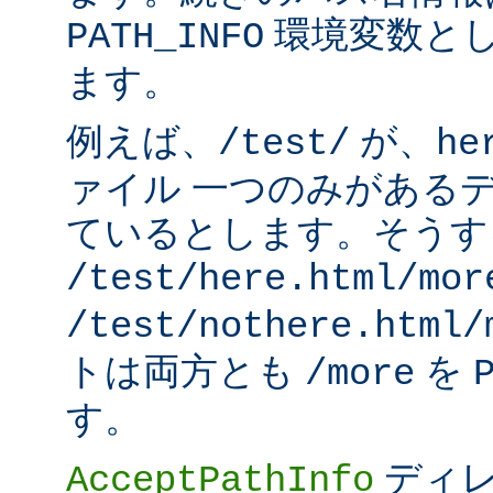
環境変数と
PATH_INFO
ます。
例えば、
が、
/test/
he
ァイル 一つのみがある
ているとします。そうす
/test/here.html/mor
/test/nothere.html/
トは両方とも
を
/more
す。
ディレ
AcceptPathInfo