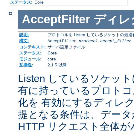
ステータス:
Core
AcceptFilter
ディレ
説明:
プロトコルを Listen しているソケットの最
構文:
AcceptFilter
protocol
accept_filter
コンテキスト:
サーバ設定ファイル
ステータス:
Core
モジュール:
core
互換性:
2.1.5 以降
Listen しているソケッ
有に持っているプロトコ
化を 有効にするディレ
提となる条件は、データ
HTTP リクエスト全体