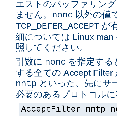
エストのバッファリング
ません。
以外の値
none
が
TCP_DEFER_ACCEPT
細については Linux ma
照してください。
引数に
を指定する
none
する全ての Accept Fil
といった、先にサー
nntp
必要のあるプロトコルに有
AcceptFilter nntp n