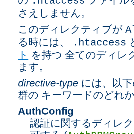
の
ファイル
.htaccess
さえしません。
このディレクティブが
A
る時には、
.htaccess
ト
を持つ 全てのディレ
ます。
directive-type
には、以下
群の キーワードのどれ
AuthConfig
認証に関するディレク