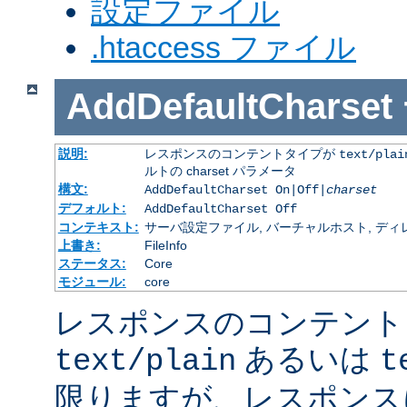
設定ファイル
.htaccess ファイル
AddDefaultCharset
説明:
レスポンスのコンテントタイプが
text/plai
ルトの charset パラメータ
構文:
AddDefaultCharset On|Off|
charset
デフォルト:
AddDefaultCharset Off
コンテキスト:
サーバ設定ファイル, バーチャルホスト, ディレクトリ
上書き:
FileInfo
ステータス:
Core
モジュール:
core
レスポンスのコンテント
あるいは
text/plain
t
限りますが、レスポンス