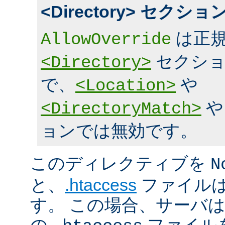
<Directory> セク
は正規
AllowOverride
セクショ
<Directory>
で、
や
<Location>
<DirectoryMatch>
ョンでは無効です。
このディレクティブを
N
と、
.htaccess
ファイルは
す。 この場合、サーバ