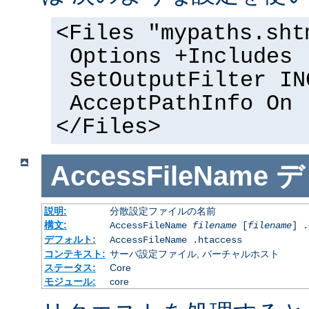
<Files "mypaths.sht
Options +Includes
SetOutputFilter IN
AcceptPathInfo On
</Files>
AccessFileName
デ
説明:
分散設定ファイルの名前
構文:
AccessFileName
filename
[
filename
] .
デフォルト:
AccessFileName .htaccess
コンテキスト:
サーバ設定ファイル, バーチャルホスト
ステータス:
Core
モジュール:
core