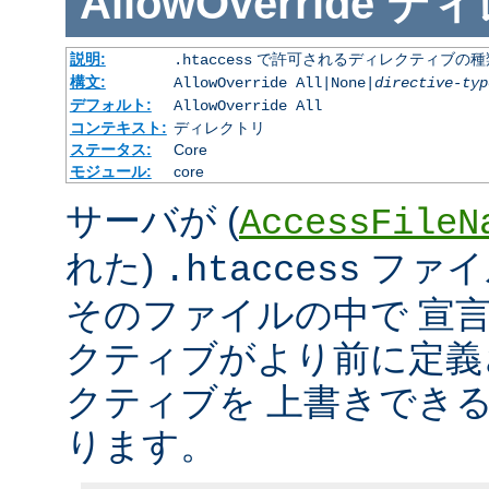
AllowOverride
ディ
説明:
で許可されるディレクティブの種
.htaccess
構文:
AllowOverride All|None|
directive-typ
デフォルト:
AllowOverride All
コンテキスト:
ディレクトリ
ステータス:
Core
モジュール:
core
サーバが (
AccessFileN
れた)
ファイ
.htaccess
そのファイルの中で 宣
クティブがより前に定義
クティブを 上書きでき
ります。