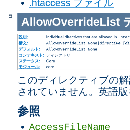
.htaccess ファイル
AllowOverrideList
説明:
Individual directives that are allowed in
.htac
構文:
AllowOverrideList None|
directive
[
di
デフォルト:
AllowOverrideList None
コンテキスト:
ディレクトリ
ステータス:
Core
モジュール:
core
このディレクティブの解
されていません。英語版
参照
AccessFileName