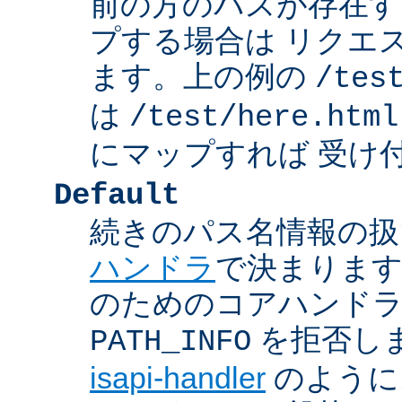
前の方のパスが存在す
プする場合は リクエ
ます。上の例の
/tes
は
/test/here.html
にマップすれば 受け
Default
続きのパス名情報の扱
ハンドラ
で決まります
のためのコアハンド
を拒否し
PATH_INFO
isapi-handler
のように