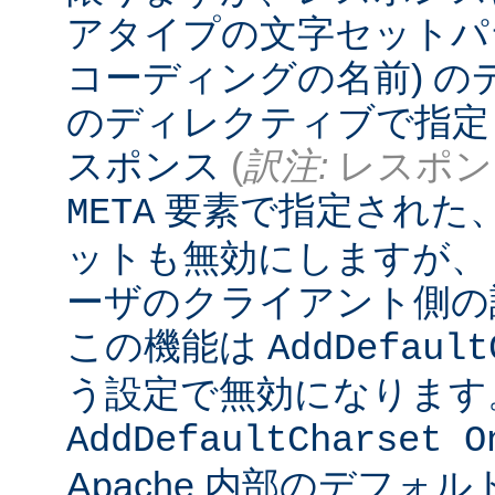
アタイプの文字セットパ
コーディングの名前) 
のディレクティブで指定
スポンス
(
訳注:
レスポンス
要素で指定された
META
ットも無効にしますが、
ーザのクライアント側の
この機能は
AddDefault
う設定で無効になります
AddDefaultCharset O
Apache 内部のデフォ