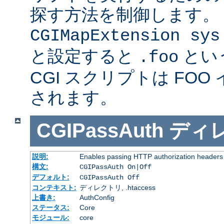
探す方法を制御します。
CGIMapExtension sys
と設定すると
とい
.foo
CGI スクリプトは FOO
されます。
CGIPassAuth
ディ
説明:
Enables passing HTTP authorization headers t
構文:
CGIPassAuth On|Off
デフォルト:
CGIPassAuth Off
コンテキスト:
ディレクトリ, .htaccess
上書き:
AuthConfig
ステータス:
Core
モジュール:
core