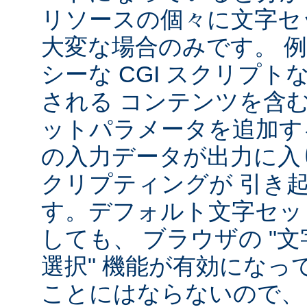
リソースの個々に文字セ
大変な場合のみです。 
シーな CGI スクリプ
される コンテンツを含
ットパラメータを追加す
の入力データが出力に入
クリプティングが 引き
す。デフォルト文字セッ
しても、 ブラウザの "
選択" 機能が有効になっ
ことにはならないので、