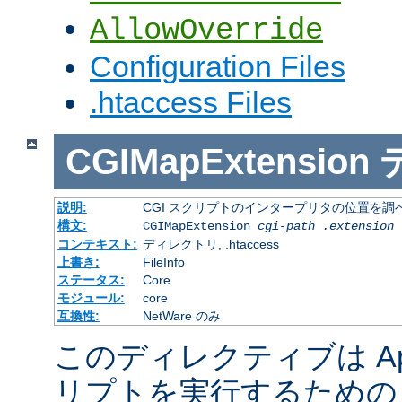
AllowOverride
Configuration Files
.htaccess Files
CGIMapExtension
説明:
CGI スクリプトのインタープリタの位置を調
構文:
CGIMapExtension
cgi-path
.extension
コンテキスト:
ディレクトリ, .htaccess
上書き:
FileInfo
ステータス:
Core
モジュール:
core
互換性:
NetWare のみ
このディレクティブは Apac
リプトを実行するための