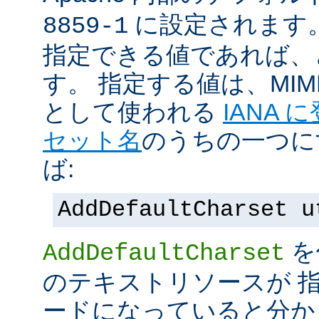
に設定されます
8859-1
指定できる値であれば、
す。 指定する値は、MI
として使われる
IANA
セット名
のうちの一つに
ば:
AddDefaultCharset u
を
AddDefaultCharset
のテキストリソースが 
ードになっていると分か