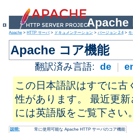
Apach
Apache
>
HTTP サーバ
>
ドキュメンテーション
>
バージョン 2.4
>
モ
Apache コア機能
翻訳済み言語:
de
|
e
この日本語訳はすでに古
性があります。 最近更
には英語版をご覧下さい
説明:
常に使用可能な Apache HTTP サーバのコア機能