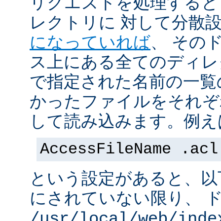
リクエストを処理すると
レクトリに 対して分散
になっていれば
、 その
ス上にある全てのディレ
で指定された名前の一覧
かったファイルをそれぞ
して読み込みます。例え
AccessFileName .acl
という設定があると、以
にされていない限り、 
/usr/local/web/inde