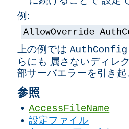
に続けることで 設定
例:
AllowOverride AuthC
上の例では
AuthConfig
らにも 属さないディレ
部サーバエラーを引き起
参照
AccessFileName
設定ファイル