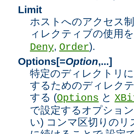
Limit
ホストへのアクセス
ィレクティブの使用を許
,
).
Deny
Order
Options[=
Option
,...]
特定のディレクトリに
するためのディレクテ
する (
と
Options
XBi
で設定するオプション
い) コンマ区切りの