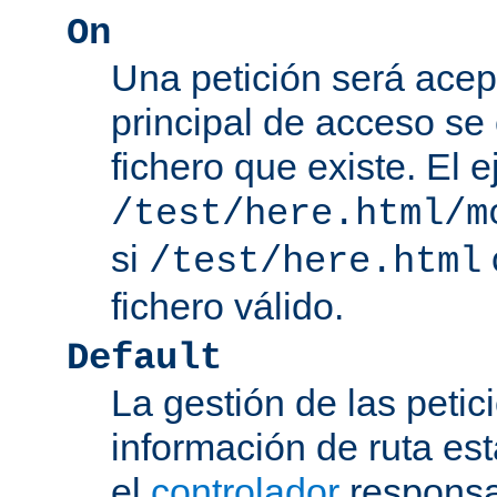
On
Una petición será acep
principal de acceso se
fichero que existe. El 
/test/here.html/m
si
/test/here.html
fichero válido.
Default
La gestión de las petic
información de ruta es
el
controlador
responsab