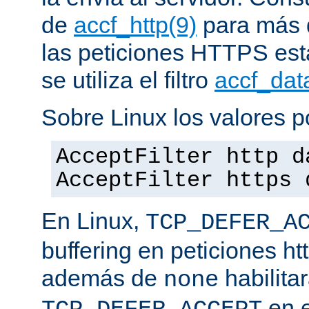
de
accf_http(9)
para más d
las peticiones HTTPS est
se utiliza el filtro
accf_dat
Sobre Linux los valores p
AcceptFilter http d
AcceptFilter https 
En Linux,
TCP_DEFER_A
buffering en peticiones ht
además de
habilita
none
en e