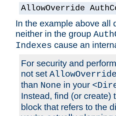
AllowOverride AuthC
In the example above all d
neither in the group
Auth
cause an interna
Indexes
For security and perfor
not set
AllowOverrid
than
in your
None
<Dir
Instead, find (or create)
block that refers to the 