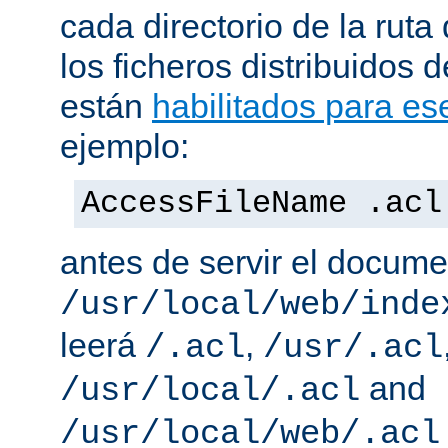
cada directorio de la ruta
los ficheros distribuidos 
están
habilitados para ese
ejemplo:
AccessFileName .acl
antes de servir el docum
/usr/local/web/inde
leerá
,
/.acl
/usr/.acl
and
/usr/local/.acl
/usr/local/web/.acl