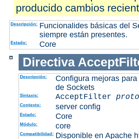
producido cambios recien
Funcionalides básicas del 
Descripción:
siempre están presentes.
Core
Estado:
Directiva
AcceptFilt
Configura mejoras para
Descripción:
de Sockets
AcceptFilter
prot
Sintaxis:
server config
Contexto:
Core
Estado:
core
Módulo:
Disponible en Apache ht
Compatibilidad: