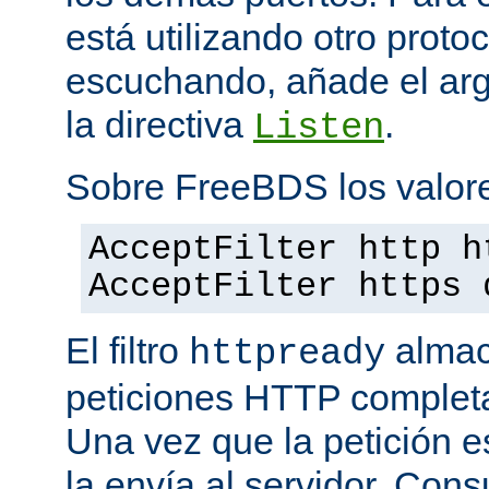
está utilizando otro proto
escuchando, añade el a
la directiva
.
Listen
Sobre FreeBDS los valore
AcceptFilter http h
AcceptFilter https 
El filtro
almac
httpready
peticiones HTTP completas
Una vez que la petición es
la envía al servidor. Con