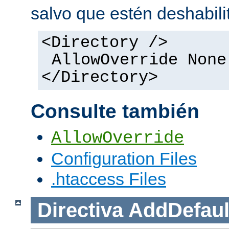
salvo que estén deshabili
<Directory />
AllowOverride None
</Directory>
Consulte también
AllowOverride
Configuration Files
.htaccess Files
Directiva
AddDefaul