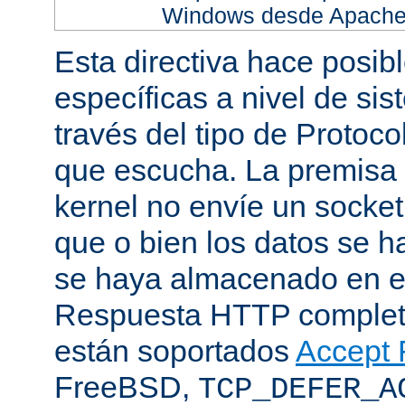
Windows desde Apache h
Esta directiva hace posib
específicas a nivel de sis
través del tipo de Protoc
que escucha. La premisa 
kernel no envíe un socket
que o bien los datos se h
se haya almacenado en el
Respuesta HTTP completa
están soportados
Accept F
FreeBSD,
TCP_DEFER_A