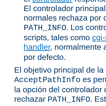
El controlador principa
normales rechaza por d
. Los contr
PATH_INFO
scripts, tales como
cgi-
handler
, normalmente
por defecto.
El objetivo principal de la
es perm
AcceptPathInfo
la opción del controlador 
rechazar
. Es
PATH_INFO