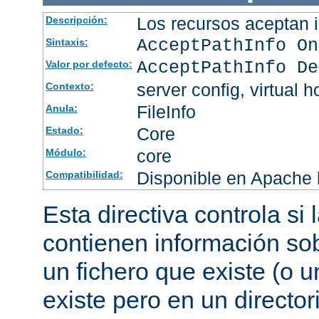
Los recursos aceptan i
Descripción:
AcceptPathInfo On
Sintaxis:
AcceptPathInfo De
Valor por defecto:
server config, virtual h
Contexto:
FileInfo
Anula:
Core
Estado:
core
Módulo:
Disponible en Apache h
Compatibilidad:
Esta directiva controla si
contienen información sob
un fichero que existe (o u
existe pero en un director