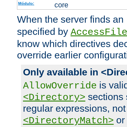
core
Módulo:
When the server finds an
specified by
AccessFil
know which directives decl
override earlier configurat
Only available in <Dir
is vali
AllowOverride
sections 
<Directory>
regular expressions, not
o
<DirectoryMatch>