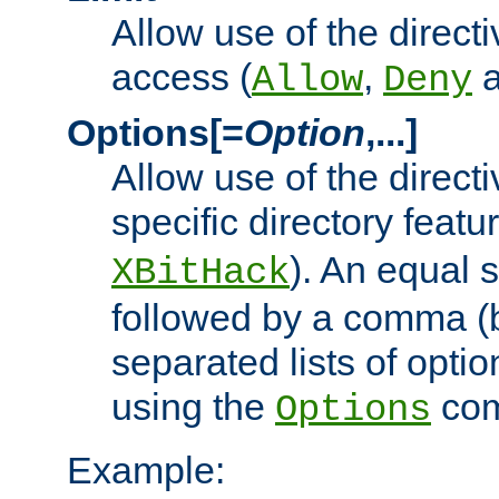
Allow use of the directi
access (
,
Allow
Deny
Options[=
Option
,...]
Allow use of the directi
specific directory featu
). An equal 
XBitHack
followed by a comma (
separated lists of opti
using the
co
Options
Example: