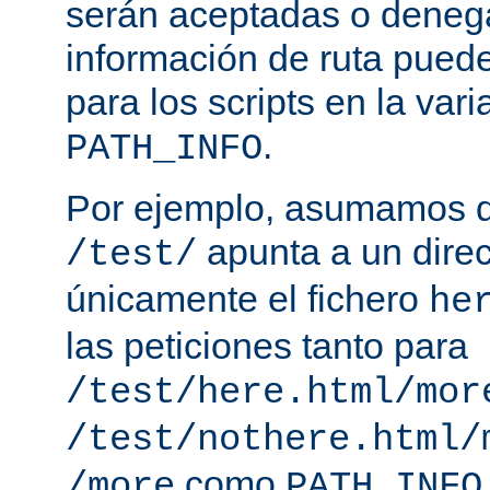
serán aceptadas o deneg
información de ruta puede
para los scripts en la var
.
PATH_INFO
Por ejemplo, asumamos q
apunta a un direc
/test/
únicamente el fichero
he
las peticiones tanto para
/test/here.html/mor
/test/nothere.html/
como
/more
PATH_INFO