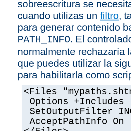
sobreescritura se necesit
cuando utilizas un
filtro
, 
para generar contenido 
. El controlad
PATH_INFO
normalmente rechazaría l
que puedes utilizar la sig
para habilitarla como scrip
<Files "mypaths.sht
Options +Includes
SetOutputFilter IN
AcceptPathInfo On