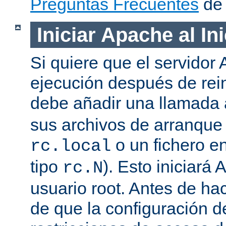
Preguntas Frecuentes
de 
Iniciar Apache al In
Si quiere que el servidor
ejecución después de rein
debe añadir una llamada
sus archivos de arranqu
o un fichero en
rc.local
tipo
). Esto iniciar
rc.N
usuario root. Antes de ha
de que la configuración d