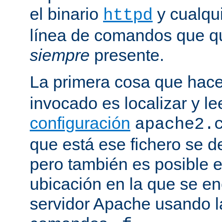
el binario
y cualqu
httpd
línea de comandos que qu
siempre
presente.
La primera cosa que hac
invocado es localizar y le
configuración
apache2.
que está ese fichero se d
pero también es posible e
ubicación en la que se enc
servidor Apache usando l