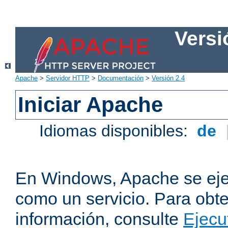
Versi
Apache
>
Servidor HTTP
>
Documentación
>
Versión 2.4
Iniciar Apache
Idiomas disponibles:
de
En Windows, Apache se ej
como un servicio. Para obt
información, consulte
Ejecu