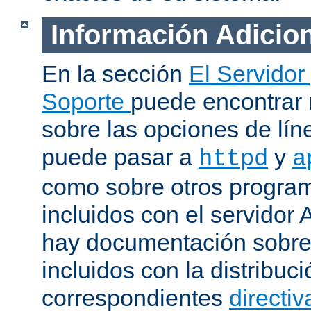
Información Adicio
En la sección
El Servidor
Soporte
puede encontrar
sobre las opciones de lí
puede pasar a
y
httpd
a
como sobre otros progra
incluidos con el servidor
hay documentación sobre
incluidos con la distribu
correspondientes
directiv