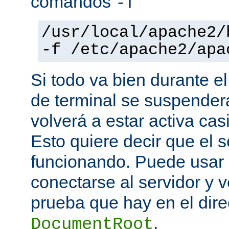
comandos
-f
/usr/local/apache2/
-f /etc/apache2/apa
Si todo va bien durante el
de terminal se suspende
volverá a estar activa ca
Esto quiere decir que el s
funcionando. Puede usar
conectarse al servidor y v
prueba que hay en el direc
.
DocumentRoot