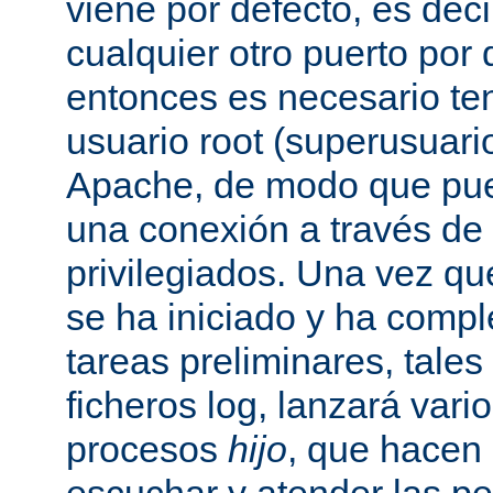
viene por defecto, es decir
cualquier otro puerto por 
entonces es necesario ten
usuario root (superusuario
Apache, de modo que pue
una conexión a través de
privilegiados. Una vez qu
se ha iniciado y ha comp
tareas preliminares, tales
ficheros log, lanzará vari
procesos
hijo
, que hacen 
escuchar y atender las pe