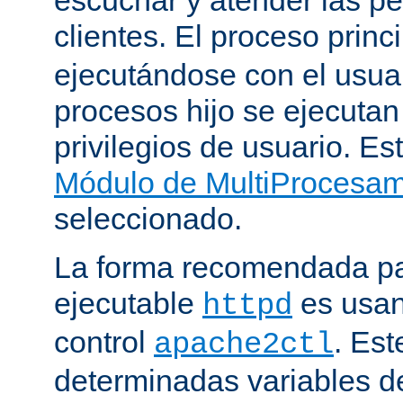
clientes. El proceso princ
ejecutándose con el usuar
procesos hijo se ejecuta
privilegios de usuario. Est
Módulo de MultiProcesa
seleccionado.
La forma recomendada par
ejecutable
es usan
httpd
control
. Este
apache2ctl
determinadas variables d