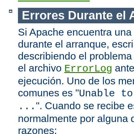
Errores Durante el
Si Apache encuentra una 
durante el arranque, escr
describiendo el problema 
el archivo
ante
ErrorLog
ejecución. Uno de los me
comunes es "
Unable to
". Cuando se recibe 
...
normalmente por alguna d
razones: