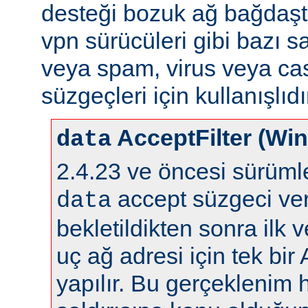
desteği bozuk ağ bağdaştı
vpn sürücüleri gibi bazı s
veya spam, virus veya ca
süzgeçleri için kullanışlıdı
AcceptFilter (Wi
data
2.4.23 ve öncesi sürüm
accept süzgeci ver
data
bekletildikten sonra ilk 
uç ağ adresi için tek bir
yapılır. Bu gerçeklenim 