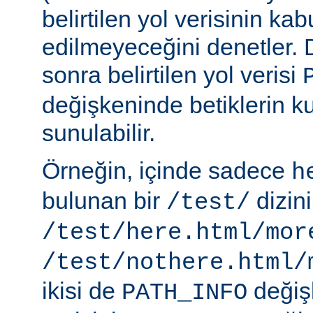
belirtilen yol verisinin kab
edilmeyeceğini denetler.
sonra belirtilen yol verisi
değişkeninde betiklerin k
sunulabilir.
Örneğin, içinde sadece
h
bulunan bir
dizin
/test/
/test/here.html/mor
/test/nothere.html/
ikisi de
değiş
PATH_INFO