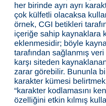
her birinde ayrı ayrı kara
çok külfetli olacaksa kulla
örnek, CGI betikleri tarafı
içeriğe sahip kaynaklara 
eklenmesidir; böyle kaynak
tarafından sağlanmış veri
karşı siteden kaynaklanan 
zarar görebilir. Bununla bir
karakter kümesi belirtmek,
“karakter kodlamasını ken
özelliğini etkin kılmış kulla