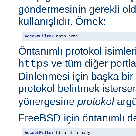
göndermesinin gerekli old
kullanışlıdır. Örnek:
AcceptFilter
 nntp none
Öntanımlı protokol isimleri
ve tüm diğer portla
https
Dinlenmesi için başka bir po
protokol belirtmek isterse
yönergesine
protokol
argü
FreeBSD için öntanımlı de
AcceptFilter