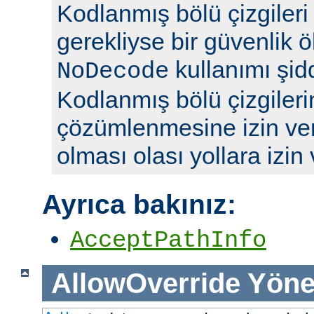
Kodlanmış bölü çizgileri y
gerekliyse bir güvenlik ö
kullanımı şidd
NoDecode
Kodlanmış bölü çizgileri
çözümlenmesine izin ve
olması olası yollara izin
Ayrıca bakınız:
AcceptPathInfo
AllowOverride
Yöne