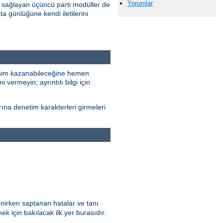
Yorumlar
 sağlayan üçüncü parti modüller de
ta günlüğüne kendi iletilerini
erişim kazanabileceğine hemen
 vermeyin; ayrıntılı bilgi için
rına denetim karakterleri girmeleri
enirken saptanan hatalar ve tanı
ek için bakılacak ilk yer burasıdır.