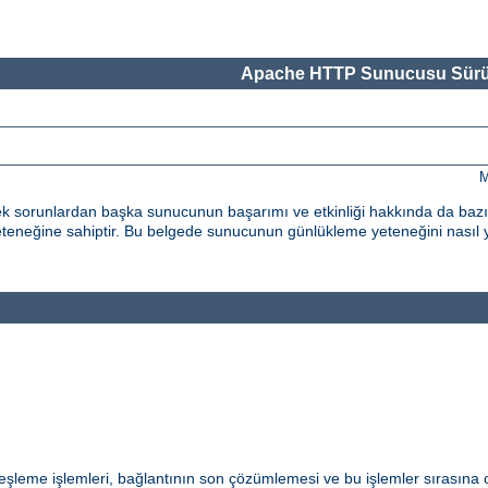
Apache HTTP Sunucusu Sürü
M
k sorunlardan başka sunucunun başarımı ve etkinliği hakkında da bazı g
neğine sahiptir. Bu belgede sunucunun günlükleme yeteneğini nasıl 
eşleme işlemleri, bağlantının son çözümlemesi ve bu işlemler sırasına 