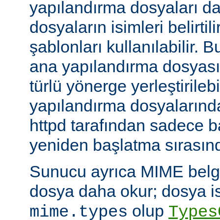
yapılandırma dosyaları da
dosyaların isimleri belirti
şablonları kullanılabilir. 
ana yapılandırma dosyası
türlü yönerge yerleştirilebi
yapılandırma dosyalarında
httpd tarafından sadece 
yeniden başlatma sırasında
Sunucu ayrıca MIME belge 
dosya daha okur; dosya is
olup
mime.types
Types