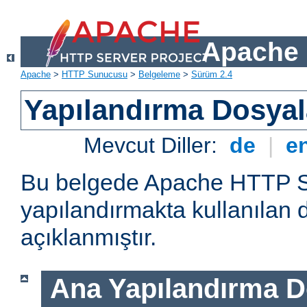
Apache 
Apache
>
HTTP Sunucusu
>
Belgeleme
>
Sürüm 2.4
Yapılandırma Dosyal
Mevcut Diller:
de
|
e
Bu belgede Apache HTTP 
yapılandırmakta kullanılan 
açıklanmıştır.
Ana Yapılandırma D