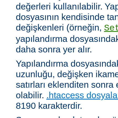
değerleri kullanılabilir. Y
dosyasının kendisinde ta
değişkenleri (örneğin,
Se
yapılandırma dosyasındak
daha sonra yer alır.
Yapılandırma dosyasındaki
uzunluğu, değişken ikame
satırları eklenditen sonra
olabilir.
.htaccess dosyala
8190 karakterdir.