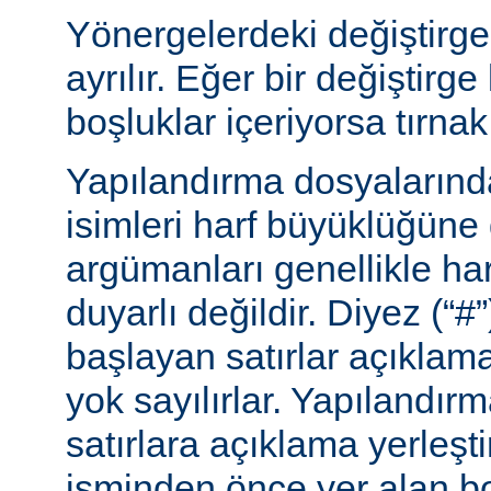
Yönergelerdeki değiştirge
ayrılır. Eğer bir değiştirge
boşluklar içeriyorsa tırnak 
Yapılandırma dosyalarınd
isimleri harf büyüklüğüne
argümanları genellikle ha
duyarlı değildir. Diyez (“#”
başlayan satırlar açıklama
yok sayılırlar. Yapılandır
satırlara açıklama yerleşt
isminden önce yer alan bo