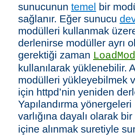
sunucunun
temel
bir modü
sağlanır. Eğer sunucu
dev
modülleri kullanmak üzere
derlenirse modüller ayrı o
gerektiği zaman
LoadMo
kullanılarak yüklenebilir. 
modülleri yükleyebilmek 
için httpd’nin yeniden der
Yapılandırma yönergeleri 
varlığına dayalı olarak bir
içine alınmak suretiyle s