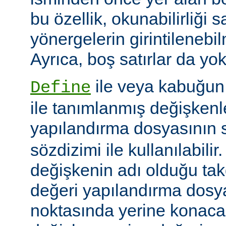
bu özellik, okunabilirliği 
yönergelerin girintilenebil
Ayrıca, boş satırlar da yok
ile veya kabuğun
Define
ile tanımlanmış değişkenle
yapılandırma dosyasının s
sözdizimi ile kullanılabilir
değişkenin adı olduğu tak
değeri yapılandırma dosy
noktasında yerine konaca