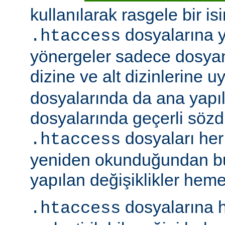
kullanılarak rasgele bir isim
dosyalarına ye
.htaccess
yönergeler sadece dosya
dizine ve alt dizinlerine u
dosyalarında da ana yapı
dosyalarında geçerli sözdiz
dosyaları her 
.htaccess
yeniden okunduğundan b
yapılan değişiklikler hemen
dosyalarına h
.htaccess