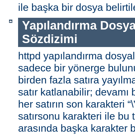
ile başka bir dosya belirtile
Yapılandırma Dosya
Sözdizimi
httpd yapılandırma dosyal
sadece bir yönerge bulunu
birden fazla satıra yayılm
satır katlanabilir; devamı b
her satırın son karakteri “\
satırsonu karakteri ile bu 
arasında başka karakter 