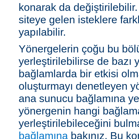
konarak da değiştirilebilir.
siteye gelen isteklere far
yapılabilir.
Yönergelerin çoğu bu böl
yerleştirilebilirse de bazı
bağlamlarda bir etkisi ol
oluşturmayı denetleyen y
ana sunucu bağlamına yerle
yönergenin hangi bağlam
yerleştirilebileceğini bul
bağlamına
bakınız. Bu kon