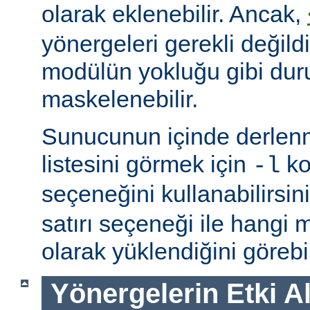
olarak eklenebilir. Ancak,
yönergeleri gerekli değildi
modülün yokluğu gibi du
maskelenebilir.
Sunucunun içinde derlenm
listesini görmek için
ko
-l
seçeneğini kullanabilirsin
satırı seçeneği ile hangi
olarak yüklendiğini görebil
Yönergelerin Etki A