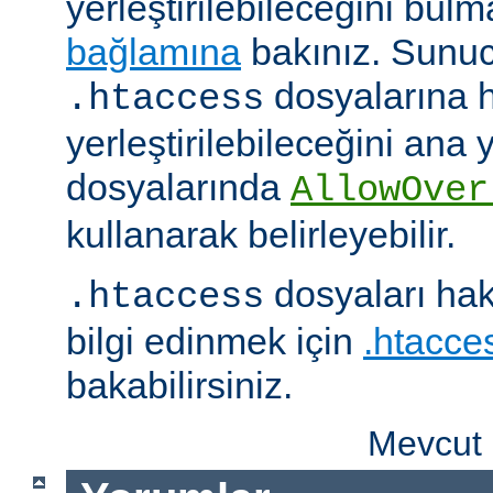
yerleştirilebileceğini bul
bağlamına
bakınız. Sunuc
dosyalarına h
.htaccess
yerleştirilebileceğini ana
dosyalarında
AllowOver
kullanarak belirleyebilir.
dosyaları hak
.htaccess
bilgi edinmek için
.htacces
bakabilirsiniz.
Mevcut 