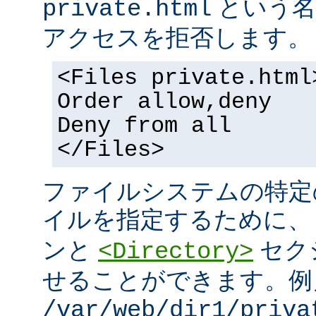
という名
private.html
アクセスを拒否します。
<Files private.html
Order allow,deny
Deny from all
</Files>
ファイルシステムの特定
イルを指定するために
ンと
セク
<Directory>
せることができます。例
/var/web/dir1/priva