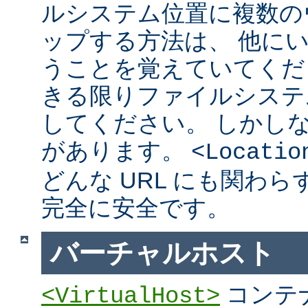
ルシステム位置に複数の
ップする方法は、 他に
うことを覚えていてくだ
きる限りファイルシステ
してください。 しかし
があります。
<Locatio
どんな URL にも関わ
完全に安全です。
バーチャルホスト
コンテ
<VirtualHost>