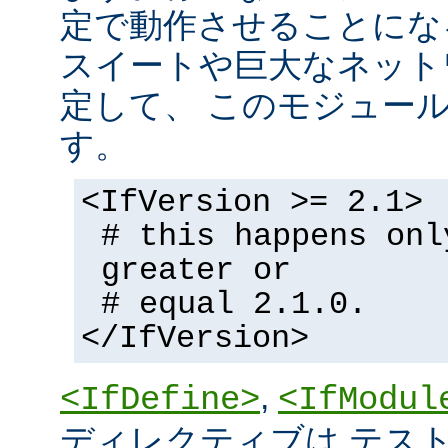
定で動作させることにな
スイートや巨大なネット
定して、 このモジュー
す。
<IfVersion >= 2.1>
# this happens onl
greater or
# equal 2.1.0.
</IfVersion>
,
<IfDefine>
<IfModul
ディレクティブは テストの