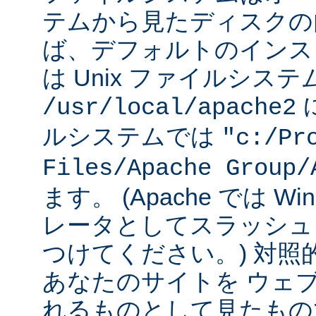
テムから見たディスクの
ば、デフォルトのインストー
は Unix ファイルシス
に
/usr/local/apache2
ルシステムでは
"c:/Pr
Files/Apache Group/
ます。 (Apache では W
レータとしてスラッシュ
つけてください。) 対照
あなたのサイトを ウェ
れるものとして見たもの