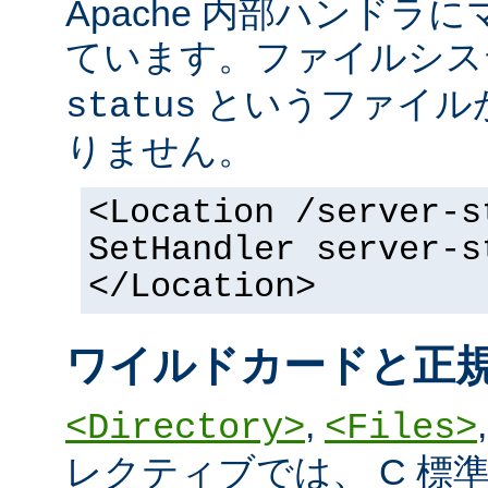
Apache 内部ハンドラ
ています。ファイルシ
というファイル
status
りません。
<Location /server-s
SetHandler server-s
</Location>
ワイルドカードと正
,
<Directory>
<Files>
レクティブでは、 C 標