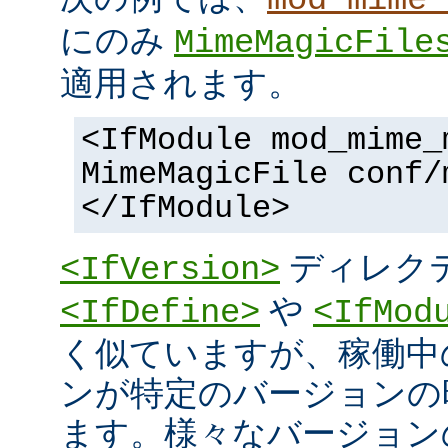
にのみ
MimeMagicFile
適用されます。
<IfModule mod_mime_
MimeMagicFile conf/
</IfModule>
ディレク
<IfVersion>
や
<IfDefine>
<IfMod
く似ていますが、稼働中
ンが特定のバージョンの
ます。様々なバージョンの 