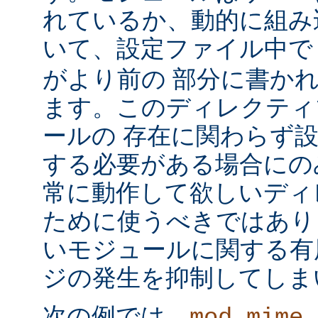
れているか、動的に組み
いて、設定ファイル中
がより前の 部分に書か
ます。このディレクティ
ールの 存在に関わらず
する必要がある場合にの
常に動作して欲しいディ
ために使うべきではあり
いモジュールに関する有
ジの発生を抑制してしま
次の例では、
mod_mime_