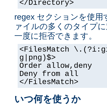
</Directory>
regex セクションを使
ァイルの多くのタイプに
一度に拒否できます。
<FilesMatch \.(?i:g
g|png)$>
Order allow,deny
Deny from all
</FilesMatch>
いつ何を使うか