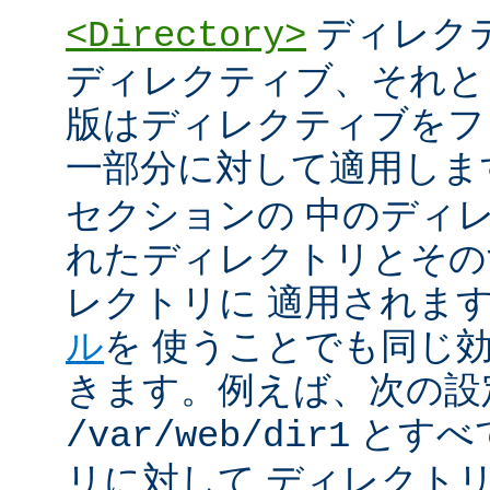
ディレク
<Directory>
ディレクティブ、それと
版はディレクティブをフ
一部分に対して適用しま
セクションの 中のディ
れたディレクトリとその
レクトリに 適用されま
ル
を 使うことでも同じ
きます。例えば、次の設
とすべ
/var/web/dir1
リに対して ディレクト