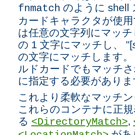
のように she
fnmatch
カードキャラクタが使用でき
は任意の文字列にマッチし
の 1 文字にマッチし、 "[
の文字にマッチします。 "
ルドカードでもマッチさ
に指定する必要がありま
これより柔軟なマッチン
これらのコンテナに正規表現 
る
,
<DirectoryMatch>
があ
<LocationMatch>