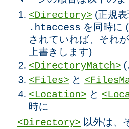
(正規表
<Directory>
を同時に (
.htaccess
されていれば、それ
上書きします)
<DirectoryMatch>
と
<Files>
<FilesM
と
<Location>
<Loc
時に
以外は、
<Directory>