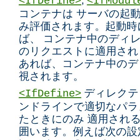
<IfDefine>
<IfModul
コンテナは サーバの起
み評価されます。起動時
ば、 コンテナ中のディ
のリクエストに適用され
あれば、コンテナ中のデ
視されます。
ディレクテ
<IfDefine>
ンドラインで適切なパラ
たときにのみ 適用され
囲います。例えば次の設