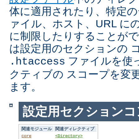
体に適用されたり、特定の
ァイル、ホスト、URL に
に制限したりすることがで
は設定用のセクションの 
ファイルを使
.htaccess
クティブの スコープを変
ます。
設定用セクションコ
関連モジュール
関連ディレクティブ
core
<Directory>