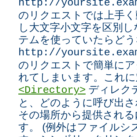
http://yoursite.exa
のリクエストでは上手く
し大文字小文字を区別し
テムを使っていたらどう
http://yoursite.exa
のリクエストで簡単にア
れてしまいます。これに
ディレク
<Directory>
と、どのように呼び出さ
その場所から提供される
す。 (例外はファイル