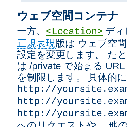
ウェブ空間コンテナ
一方、
ディ
<Location>
正規表現
版は ウェブ空
設定を変更します。 た
は /private で始まる 
を制限します。 具体的
http://yoursite.exa
http://yoursite.exa
http://yoursite.exa
へのリクエストや、 他