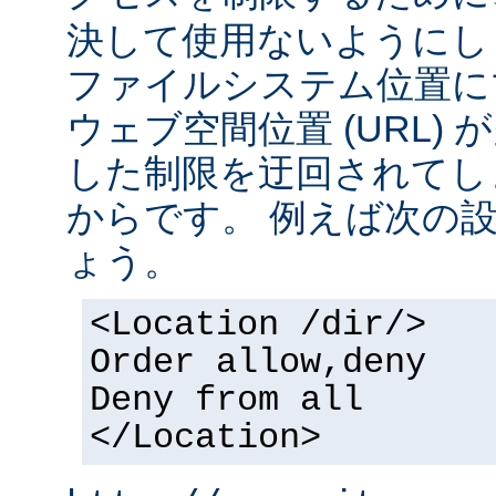
決して使用ないようにし
ファイルシステム位置に
ウェブ空間位置 (URL)
した制限を迂回されてし
からです。 例えば次の
ょう。
<Location /dir/>
Order allow,deny
Deny from all
</Location>