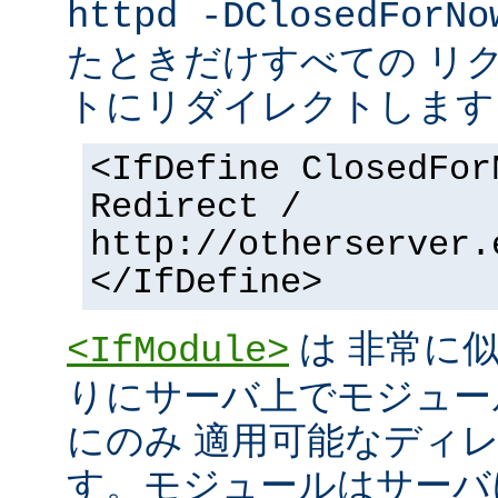
httpd -DClosedForNo
たときだけすべての リ
トにリダイレクトします
<IfDefine ClosedFor
Redirect /
http://otherserver.
</IfDefine>
は 非常に
<IfModule>
りにサーバ上でモジュー
にのみ 適用可能なディ
す。モジュールはサーバ