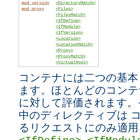
mod_version
<DirectoryMatch>
mod_proxy
<Files>
<FilesMatch>
<IfDefine>
<IfModule>
<IfVersion>
<Location>
<LocationMatch>
<Proxy>
<ProxyMatch>
<VirtualHost>
コンテナには二つの基本
ます。ほとんどのコンテ
に対して評価されます。
中のディレクティブは 
るリクエストにのみ適用
,