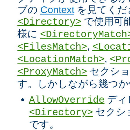
ブの
Context
を見てくだ
で使用可
<Directory>
様に
<DirectoryMatch
,
<FilesMatch>
<Locat
,
<LocationMatch>
<Pr
セクショ
<ProxyMatch>
す。しかしながら幾つか
ディ
AllowOverride
セクシ
<Directory>
です。