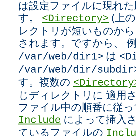
は設定ファイルに現れた
す。
(上の
<Directory>
レクトリが短いものから
されます。ですから、 
は
/var/web/dir1>
<D
/var/web/dir/subdir
す。複数の
<Directory
じディレクトリに 適用
ファイル中の順番に従っ
によって挿入さ
Include
ているファイルの
Incl