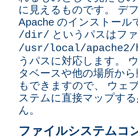
に見えるものです。 デフォ
Apache のインストー
というパスはファ
/dir/
/usr/local/apache2/
うパスに対応します。 
タベースや他の場所から
もできますので、 ウェ
ステムに直接マップする
ん。
ファイルシステムコ