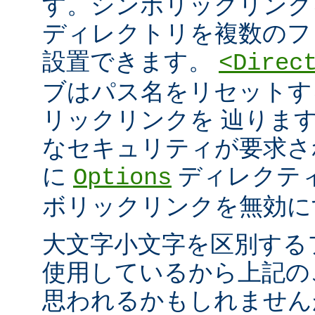
す。シンボリックリンク
ディレクトリを複数のフ
設置できます。
<Direc
ブはパス名をリセットす
リックリンクを 辿りま
なセキュリティが要求さ
に
ディレクテ
Options
ボリックリンクを無効に
大文字小文字を区別する
使用しているから上記の
思われるかもしれません