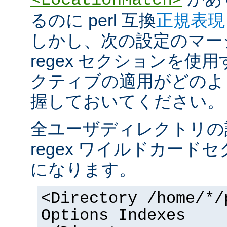
るのに perl 互換
正規表現
しかし、次の設定のマー
regex セクションを使
クティブの適用がどのよ
握しておいてください。
全ユーザディレクトリの
regex ワイルドカー
になります。
<Directory /home/*/
Options Indexes