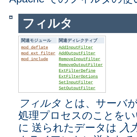
フィルタ
関連モジュール
関連ディレクティブ
mod_deflate
AddInputFilter
mod_ext_filter
AddOutputFilter
mod_include
RemoveInputFilter
RemoveOutputFilter
ExtFilterDefine
ExtFilterOptions
SetInputFilter
SetOutputFilter
フィルタ
とは、サーバが
処理プロセスのことをい
に 送られたデータは
入