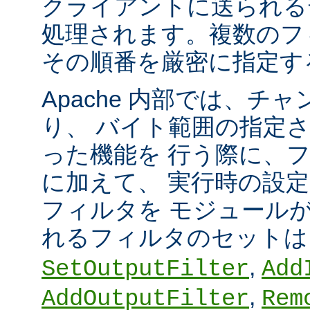
クライアントに送られる
処理されます。複数のフ
その順番を厳密に指定す
Apache 内部では、チ
り、 バイト範囲の指定
った機能を 行う際に、
に加えて、 実行時の設
フィルタを モジュール
れるフィルタのセット
,
SetOutputFilter
Add
,
AddOutputFilter
Rem