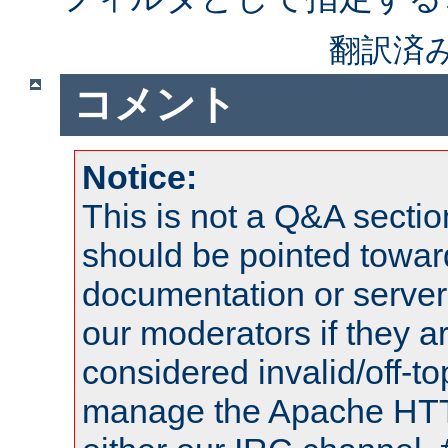
翻訳済
コメント
Notice:
This is not a Q&A sect
should be pointed towar
documentation or serve
our moderators if they a
considered invalid/off-t
manage the Apache HTTP