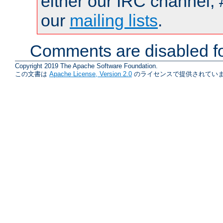
either our IRC channel, 
our
mailing lists
.
Comments are disabled fo
Copyright 2019 The Apache Software Foundation.
この文書は
Apache License, Version 2.0
のライセンスで提供されていま