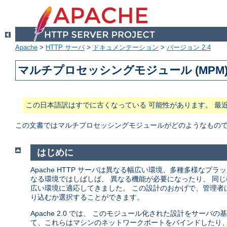
Apache
>
HTTP サーバ
>
ドキュメンテーション
>
バージョン 2.4
マルチプロセッシングモジュール (MPM
この日本語訳はすでに古くなっている 可能性があります。 最
この文書ではマルチプロセッシングモジュールがどのようなもので、 
はじめに
Apache HTTP サーバは異なる幅広い環境、多種多様な
なる環境ではしばしば、 異なる機能が必要になったり、 同じ
広い環境に適応してきました。 この設計のおかげで、管理者
り込むか選択することができます。
Apache 2.0 では、 このモジュール化された設計をサー
て、これらはマシンのネットワークポートをバインドしたり、