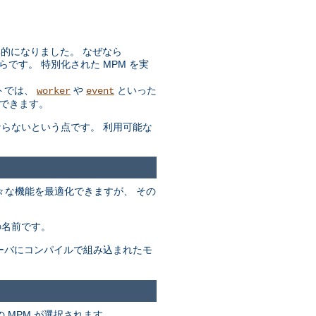
効率的になりました。 なぜなら
らです。 特別化された MPM を実
トでは、
や
といった
worker
event
できます。
ばならないという点です。 利用可能な
々な機能を最適化できますが、 その
の名前です。
サーバにコンパイルで組み込まれたモ
 MPM が選択されます。