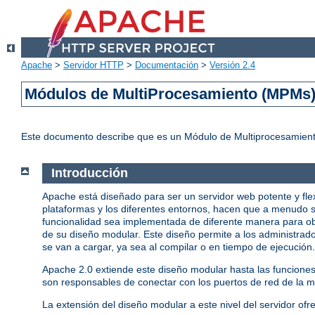
Apache
>
Servidor HTTP
>
Documentación
>
Versión 2.4
Módulos de MultiProcesamiento (MPMs
Este documento describe que es un Módulo de Multiprocesamient
Introducción
Apache está diseñado para ser un servidor web potente y fle
plataformas y los diferentes entornos, hacen que a menudo s
funcionalidad sea implementada de diferente manera para ob
de su diseño modular. Este diseño permite a los administrado
se van a cargar, ya sea al compilar o en tiempo de ejecución.
Apache 2.0 extiende este diseño modular hasta las funcione
son responsables de conectar con los puertos de red de la má
La extensión del diseño modular a este nivel del servidor ofr