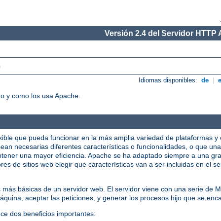
Versión 2.4 del Servidor HTTP
)
Idiomas disponibles:
de
|
o y como los usa Apache.
xible que pueda funcionar en la más amplia variedad de plataformas y 
ean necesarias diferentes características o funcionalidades, o que una
tener una mayor eficiencia. Apache se ha adaptado siempre a una gra
res de sitios web elegir que características van a ser incluidas en el 
s más básicas de un servidor web. El servidor viene con una serie de
quina, aceptar las peticiones, y generar los procesos hijo que se enca
ece dos beneficios importantes: