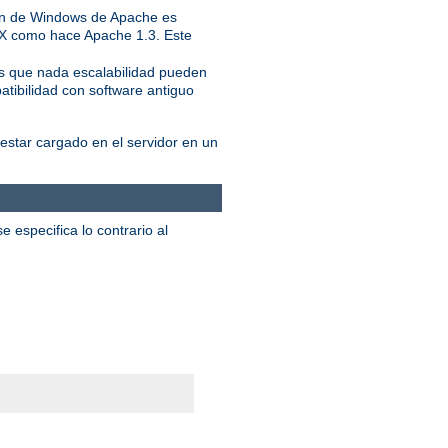
ión de Windows de Apache es
IX como hace Apache 1.3. Este
ás que nada escalabilidad pueden
atibilidad con software antiguo
star cargado en el servidor en un
 especifica lo contrario al