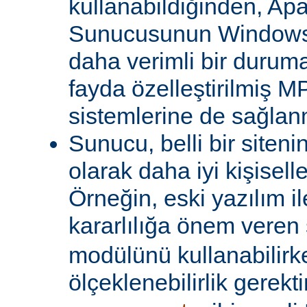
kullanabildiğinden, A
Sunucusunun Windows 
daha verimli bir duruma
fayda özelleştirilmiş MP
sistemlerine de sağlanm
Sunucu, belli bir siteni
olarak daha iyi kişiselle
Örneğin, eski yazılım i
kararlılığa önem veren 
modülünü kullanabilirk
ölçeklenebilirlik gerekti