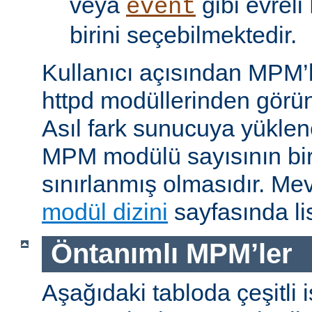
veya
gibi evrel
event
birini seçebilmektedir.
Kullanıcı açısından MPM’
httpd modüllerinden görünü
Asıl fark sunucuya yükle
MPM modülü sayısının bir 
sınırlanmış olmasıdır. M
modül dizini
sayfasında lis
Öntanımlı MPM’ler
Aşağıdaki tabloda çeşitli 