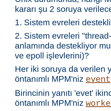
kararı şu 2 soruya verilece
1. Sistem evreleri destek
2. Sistem evreleri "thread
anlamında destekliyor mu 
ve epoll işlevlerini)?
Her iki soruya da verilen ya
öntanımlı MPM'niz
event
Birincinin yanıtı 'evet' ikin
öntanımlı MPM'niz
worke