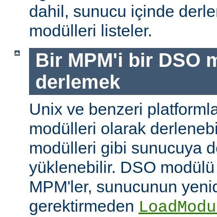
dahil, sunucu içinde der
modülleri listeler.
Bir MPM'i bir DSO 
derlemek
Unix ve benzeri platform
modülleri olarak derleneb
modülleri gibi sunucuya 
yüklenebilir. DSO modülü
MPM'ler, sunucunun yeni
gerektirmeden
LoadModu