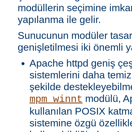
modüllerin seçimine imka
yapılanma ile gelir.
Sunucunun modüler tasar
genişletilmesi iki önemli y
Apache httpd geniş çeşit
sistemlerini daha temiz
şekilde destekleyebilme
modülü, Ap
mpm_winnt
kullanılan POSIX katma
sistemine özgü özellikl