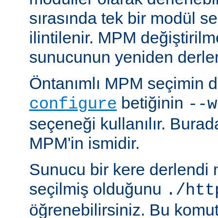
sırasında tek bir modül se
ilintilenir. MPM değiştiril
sunucunun yeniden derlen
Öntanımlı MPM seçimin de
betiğinin
configure
--w
seçeneği kullanılır. Bura
MPM'in ismidir.
Sunucu bir kere derlendi
seçilmiş olduğunu
./htt
öğrenebilirsiniz. Bu komu