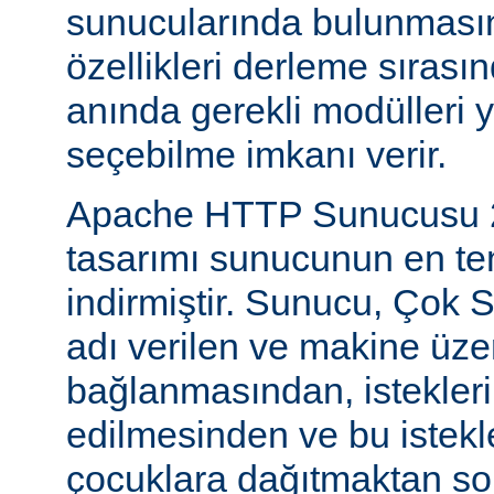
sunucularında bulunmasını
özellikleri derleme sıras
anında gerekli modülleri 
seçebilme imkanı verir.
Apache HTTP Sunucusu 2
tasarımı sunucunun en tem
indirmiştir. Sunucu, Çok S
adı verilen ve makine üzer
bağlanmasından, istekleri
edilmesinden ve bu istekl
çocuklara dağıtmaktan so