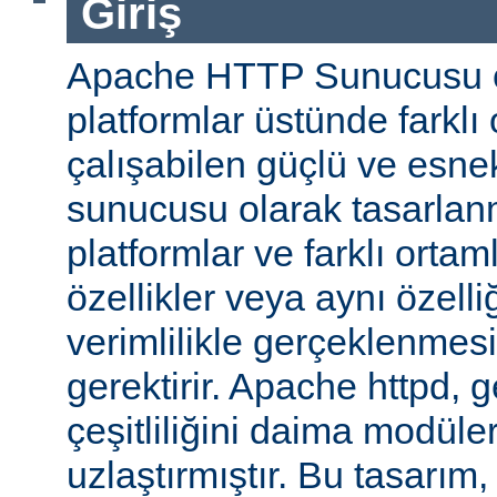
Giriş
Apache HTTP Sunucusu ço
platformlar üstünde farklı
çalışabilen güçlü ve esne
sunucusu olarak tasarlanmı
platformlar ve farklı ortam
özellikler veya aynı özell
verimlilikle gerçeklenmesi 
gerektirir. Apache httpd, 
çeşitliliğini daima modüle
uzlaştırmıştır. Bu tasarım, 