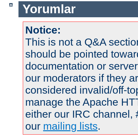
Yorumlar
Notice:
This is not a Q&A sect
should be pointed towar
documentation or serve
our moderators if they a
considered invalid/off-t
manage the Apache HTTP
either our IRC channel, 
our
mailing lists
.