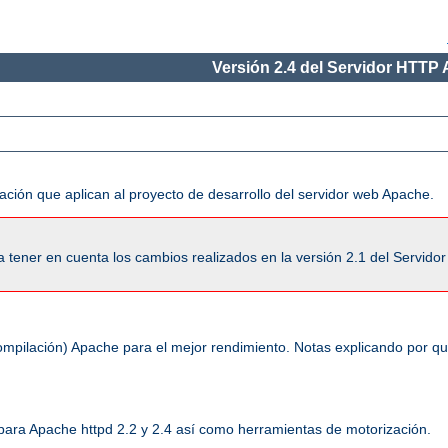
Versión 2.4 del Servidor HTTP
ación que aplican al proyecto de desarrollo del servidor web Apache.
tener en cuenta los cambios realizados en la versión 2.1 del Servido
ompilación) Apache para el mejor rendimiento. Notas explicando por q
 para Apache httpd 2.2 y 2.4 así como herramientas de motorización.