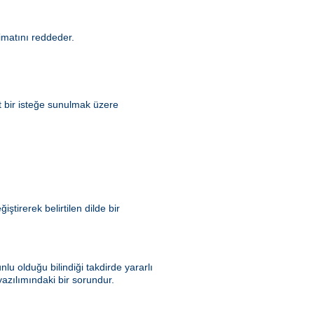
matını reddeder.
t bir isteğe sunulmak üzere
tirerek belirtilen dilde bir
u olduğu bilindiği takdirde yararlı
azılımındaki bir sorundur.