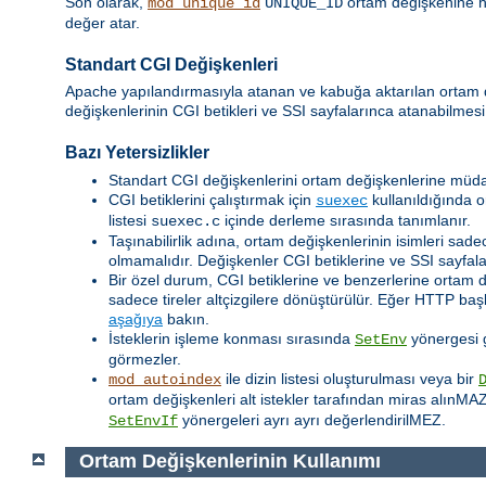
Son olarak,
ortam değişkenine her
mod_unique_id
UNIQUE_ID
değer atar.
Standart CGI Değişkenleri
Apache yapılandırmasıyla atanan ve kabuğa aktarılan ortam
değişkenlerinin CGI betikleri ve SSI sayfalarınca atanabilmesi
Bazı Yetersizlikler
Standart CGI değişkenlerini ortam değişkenlerine müda
CGI betiklerini çalıştırmak için
kullanıldığında o
suexec
listesi
içinde derleme sırasında tanımlanır.
suexec.c
Taşınabilirlik adına, ortam değişkenlerinin isimleri sadec
olmamalıdır. Değişkenler CGI betiklerine ve SSI sayfalar
Bir özel durum, CGI betiklerine ve benzerlerine ortam 
sadece tireler altçizgilere dönüştürülür. Eğer HTTP baş
aşağıya
bakın.
İsteklerin işleme konması sırasında
yönergesi ge
SetEnv
görmezler.
ile dizin listesi oluşturulması veya bir
mod_autoindex
ortam değişkenleri alt istekler tarafından miras alınMA
yönergeleri ayrı ayrı değerlendirilMEZ.
SetEnvIf
Ortam Değişkenlerinin Kullanımı