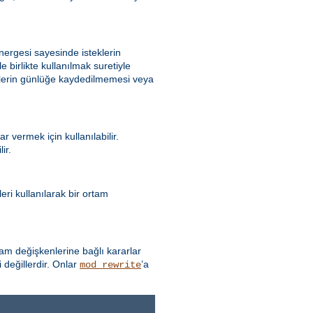
ergesi sayesinde isteklerin
e birlikte kullanılmak suretiyle
eklerin günlüğe kaydedilmemesi veya
 vermek için kullanılabilir.
ir.
ri kullanılarak bir ortam
 değişkenlerine bağlı kararlar
 değillerdir. Onlar
’a
mod_rewrite