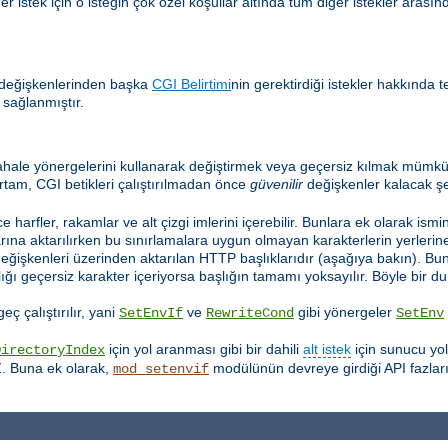
 istek için o isteğin çok özel koşullar altında tüm diğer istekler arasınd
 değişkenlerinden başka
CGI Belirtimi
nin gerektirdiği istekler hakkında t
 sağlanmıştır.
hale yönergelerini kullanarak değiştirmek veya geçersiz kılmak mümkün
rtam, CGI betikleri çalıştırılmadan önce
güvenilir
değişkenler kalacak şe
e harfler, rakamlar ve alt çizgi imlerini içerebilir. Bunlara ek olarak ismi
ına aktarılırken bu sınırlamalara uygun olmayan karakterlerin yerlerine a
değişkenleri üzerinden aktarılan HTTP başlıklarıdır (aşağıya bakın). Bu
lığı geçersiz karakter içeriyorsa başlığın tamamı yoksayılır. Böyle bir
ç çalıştırılır, yani
ve
gibi yönergeler
SetEnvIf
RewriteCond
SetEnv
için yol aranması gibi bir dahili
alt istek
için sunucu yo
DirectoryIndex
Z. Buna ek olarak,
modülünün devreye girdiği API fazları
mod_setenvif