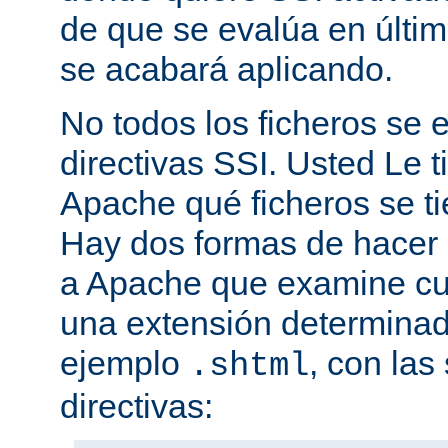
de que se evalúa en últim
se acabará aplicando.
No todos los ficheros se
directivas SSI. Usted Le t
Apache qué ficheros se t
Hay dos formas de hacer 
a Apache que examine cua
una extensión determina
ejemplo
, con las
.shtml
directivas: