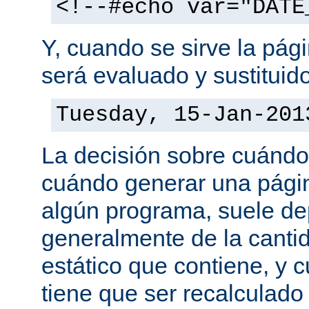
<!--#echo var="DATE
Y, cuando se sirve la pág
será evaluado y sustituid
Tuesday, 15-Jan-201
La decisión sobre cuándo
cuándo generar una pági
algún programa, suele d
generalmente de la canti
estático que contiene, y 
tiene que ser recalculado