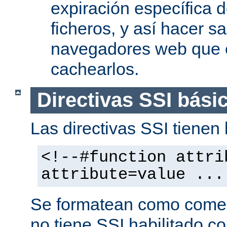
expiración específica 
ficheros, y así hacer s
navegadores web que 
cachearlos.
Directivas SSI bási
Las directivas SSI tienen l
<!--#function attri
attribute=value ...
Se formatean como comen
no tiene SSI habilitado co