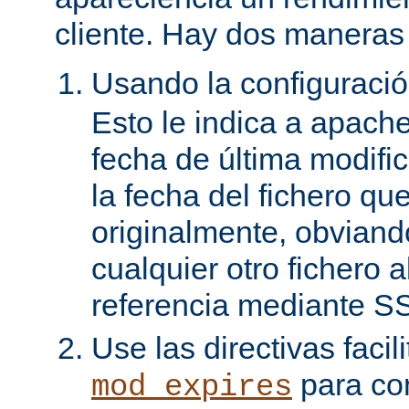
cliente. Hay dos maneras 
Usando la configuraci
Esto le indica a apach
fecha de última modifi
la fecha del fichero qu
originalmente, obviand
cualquier otro fichero 
referencia mediante SS
Use las directivas facil
para con
mod_expires