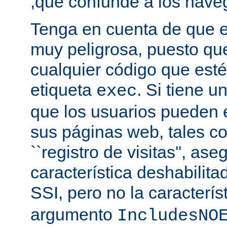
,que confunde a los nave
Tenga en cuenta de que es
muy peligrosa, puesto qu
cualquier código que esté
etiqueta
. Si tiene u
exec
que los usuarios pueden 
sus páginas web, tales c
``registro de visitas'', as
característica deshabilita
SSI, pero no la caracterís
argumento
IncludesNO