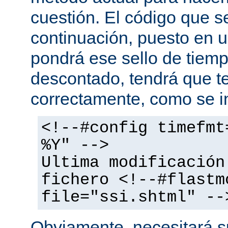
cuestión. El código que s
continuación, puesto en
pondrá ese sello de tiem
descontado, tendrá que te
correctamente, como se i
<!--#config timefmt
%Y" -->
Ultima modificación
fichero <!--#flastm
file="ssi.shtml" --
Obviamente, necesitará su