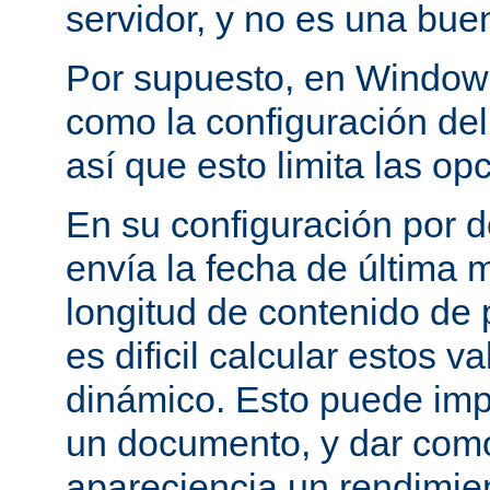
servidor, y no es una bue
Por supuesto, en Windows
como la configuración del 
así que esto limita las op
En su configuración por 
envía la fecha de última m
longitud de contenido de
es dificil calcular estos 
dinámico. Esto puede imp
un documento, y dar como
apareciencia un rendimie