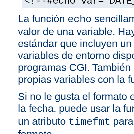
<!--#echo var="DATE
La función
sencilla
echo
valor de una variable. H
estándar que incluyen un
variables de entorno disp
programas CGI. También p
propias variables con la 
Si no le gusta el formato
la fecha, puede usar la f
un atributo
para
timefmt
formato.