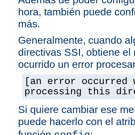
hora, también puede conf
más.
Generalmente, cuando al
directivas SSI, obtiene e
ocurrido un error procesa
[an error occurred 
processing this dir
Si quiere cambiar ese men
puede hacerlo con el atri
función
: