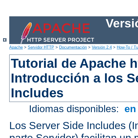
Versi
Apache
>
Servidor HTTP
>
Documentación
>
Versión 2.4
>
How-To / Tu
Tutorial de Apache h
Introducción a los S
Includes
Idiomas disponibles:
e
Los Server Side Includes (I
parte Servidor) facilitan un