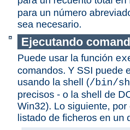
para un número abreviad
sea necesario.
Ejecutando coman
Puede usar la función
ex
comandos. Y SSI puede e
usando la shell (
/bin/sh
precisos - o la shell de D
Win32). Lo siguiente, por
listado de ficheros en un d