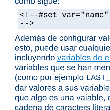
como sigue:
<!--#set var="name"
-->
Además de configurar val
esto, puede usar cualquier
incluyendo
variables de 
variables que se han me
(como por ejemplo
LAST
dar valores a sus variable
que algo es una vaiable, 
cadena de caracters liter