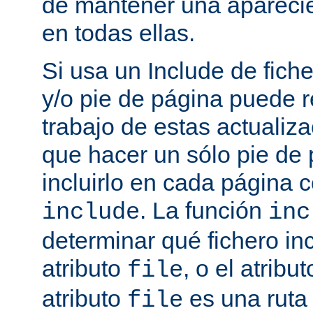
de mantener una aparec
en todas ellas.
Si usa un Include de fich
y/o pie de página puede r
trabajo de estas actualiza
que hacer un sólo pie de
incluirlo en cada página
. La función
include
inc
determinar qué fichero in
atributo
, o el atribu
file
atributo
es una ruta 
file