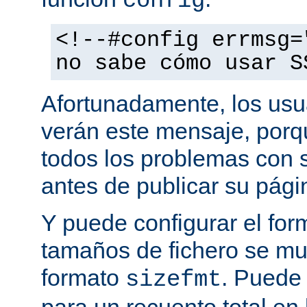
config
<!--#config errmsg=
no sabe cómo usar S
Afortunadamente, los usu
verán este mensaje, porq
todos los problemas con s
antes de publicar su pág
Y puede configurar el for
tamaños de fichero se mu
formato
. Puede
sizefmt
para un recuento total en