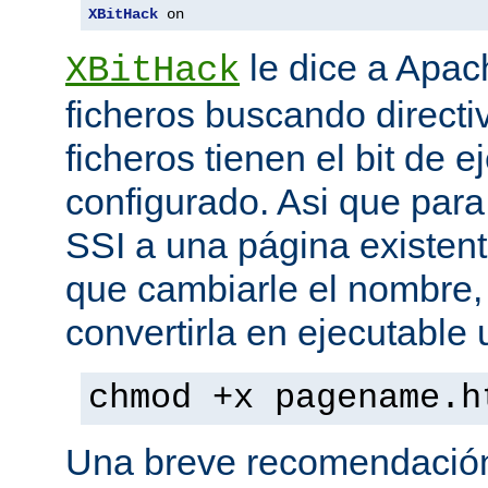
XBitHack
 on
le dice a Apa
XBitHack
ficheros buscando directiv
ficheros tienen el bit de 
configurado. Asi que para
SSI a una página existent
que cambiarle el nombre, 
convertirla en ejecutabl
chmod +x pagename.h
Una breve recomendación