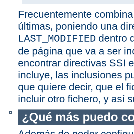
Frecuentemente combina
últimas, poniendo una dir
dentro d
LAST_MODIFIED
de página que va a ser i
encontrar directivas SSI e
incluye, las inclusiones p
que quiere decir, que el f
incluir otro fichero, y así
¿Qué más puedo co
Además de poder configur