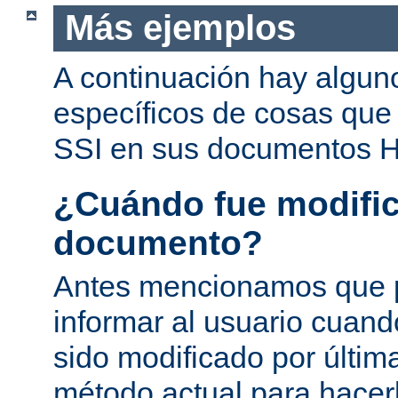
Más ejemplos
A continuación hay algun
específicos de cosas que
SSI en sus documentos 
¿Cuándo fue modific
documento?
Antes mencionamos que 
informar al usuario cuan
sido modificado por última
método actual para hacer