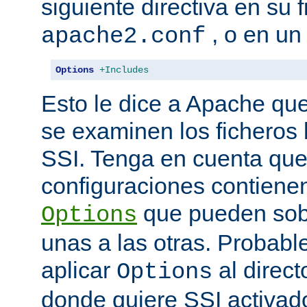
siguiente directiva en su 
, o en un
apache2.conf
Options
+Includes
Esto le dice a Apache que
se examinen los ficheros
SSI. Tenga en cuenta que
configuraciones contienen
que pueden sobr
Options
unas a las otras. Probab
aplicar
al direct
Options
donde quiere SSI activad