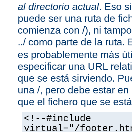
al directorio actual
. Eso s
puede ser una ruta de fic
comienza con /), ni tamp
../ como parte de la ruta. 
es probablemente más útil
especificar una URL rela
que se está sirviendo. P
una /, pero debe estar en
que el fichero que se está
<!--#include
virtual="/footer.ht