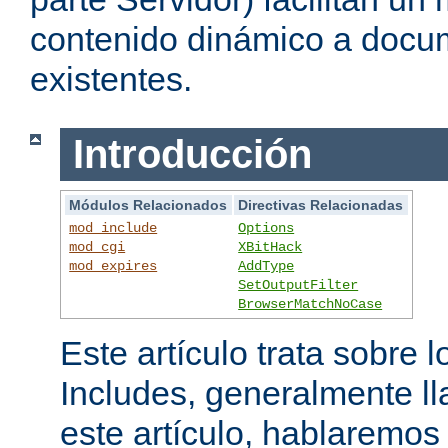
contenido dinámico a doc
existentes.
Introducción
Módulos Relacionados
Directivas Relacionadas
mod_include
Options
mod_cgi
XBitHack
mod_expires
AddType
SetOutputFilter
BrowserMatchNoCase
Este artículo trata sobre 
Includes, generalmente l
este artículo, hablaremo