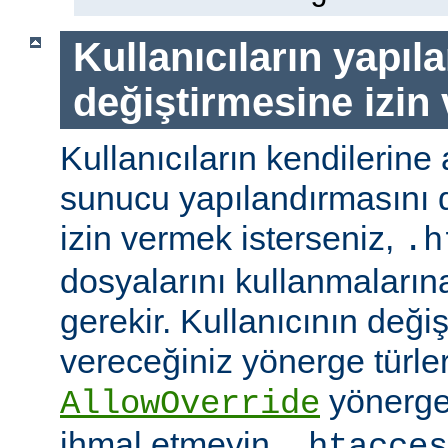
Kullanıcıların yapıl
değiştirmesine izin
Kullanıcıların kendilerine 
sunucu yapılandırmasını d
izin vermek isterseniz,
.h
dosyalarını kullanmaların
gerekir. Kullanıcının değiş
vereceğiniz yönerge türler
yönerge
AllowOverride
ihmal etmeyin.
.htacces