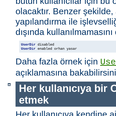
bütün kullanıcılar için bu ö
olacaktır. Benzer şekilde,
yapılandırma ile işlevselliğ
dışında kullanılmamasını d
UserDir
UserDir
 enabled orhan yasar
Daha fazla örnek için
Use
açıklamasına bakabilirsini
Her kullanıcıya bir C
etmek
Her kullanıcıya kendine ait