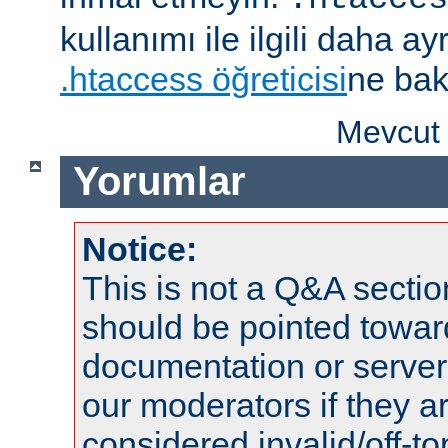
kullanımı ile ilgili daha ayrı
.htaccess öğreticisi
ne bak
Mevcut 
Yorumlar
Notice:
This is not a Q&A sect
should be pointed towar
documentation or serve
our moderators if they a
considered invalid/off-t