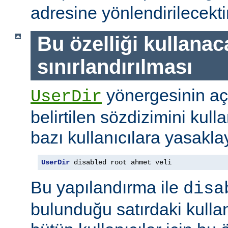
adresine yönlendirilecektir
Bu özelliği kullanac
sınırlandırılması
yönergesinin a
UserDir
belirtilen sözdizimini kull
bazı kullanıcılara yasaklay
UserDir
 disabled root ahmet veli
Bu yapılandırma ile
disa
bulunduğu satırdaki kullan