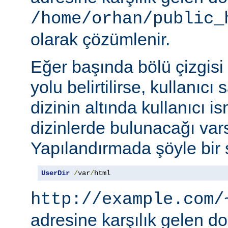
/home/orhan/public_
olarak çözümlenir.
Eğer başında bölü çizgisi
yolu belirtilirse, kullanıcı
dizinin altında kullanıcı i
dizinlerde bulunacağı vars
Yapılandırmada şöyle bir s
UserDir
/
var
/
html
http://example.com/
adresine karşılık gelen d