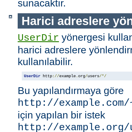
sunacaktır.
Harici adreslere yö
yönergesi kullanı
UserDir
harici adreslere yönlendi
kullanılabilir.
UserDir
 http
://
example
.
org
/
users
/*/
Bu yapılandırmaya göre
http://example.com/
için yapılan bir istek
http://example.org/