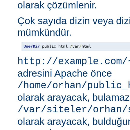
olarak çözümlenir.
Çok sayıda dizin veya diz
mümkündür.
UserDir
 public_html 
/
var
/
html
http://example.com/
adresini Apache önce
/home/orhan/public_
olarak arayacak, bulama
/var/siteler/orhan/
olarak arayacak, bulduğu