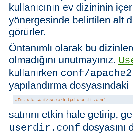
kullanıcının ev dizininin içer
yönergesinde belirtilen alt di
görürler.
Öntanımlı olarak bu dizinler
olmadığını unutmayınız.
Us
kullanırken
conf/apache2
yapılandırma dosyasındaki
#Include conf/extra/httpd-userdir.conf
satırını etkin hale getirip, 
dosyasını 
userdir.conf