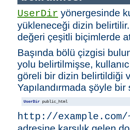
yönergesinde kul
UserDir
yükleneceği dizin belirtil
değeri çeşitli biçimlerde at
Başında bölü çizgisi bul
yolu belirtilmişse, kullanı
göreli bir dizin belirtildiği 
Yapılandırmada şöyle bir s
UserDir
 public_html
http://example.com/
adresine karşılık gelen d