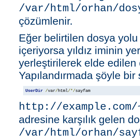
/var/html/orhan/dos
çözümlenir.
Eğer belirtilen dosya yolu b
içeriyorsa yıldız iminin ye
yerleştirilerek elde edilen 
Yapılandırmada şöyle bir s
UserDir
/
var
/
html
/*/
sayfam
http://example.com/
adresine karşılık gelen d
/var/html/orhan/say