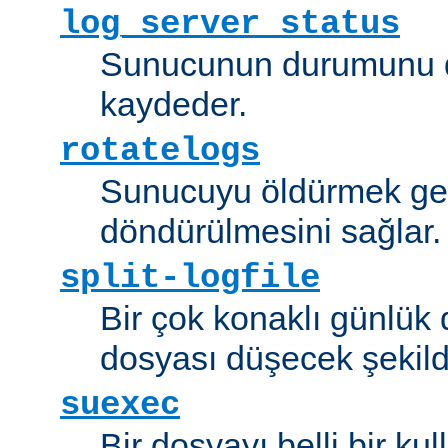
log_server_status
Sunucunun durumunu dü
kaydeder.
rotatelogs
Sunucuyu öldürmek ger
döndürülmesini sağlar.
split-logfile
Bir çok konaklı günlük
dosyası düşecek şekild
suexec
Bir dosyayı belli bir kull