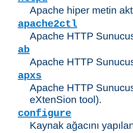
Apache hiper metin akt
apache2ctl
Apache HTTP Sunucus
ab
Apache HTTP Sunucusu
apxs
Apache HTTP Sunucusu
eXtenSion tool).
configure
Kaynak ağacını yapıland