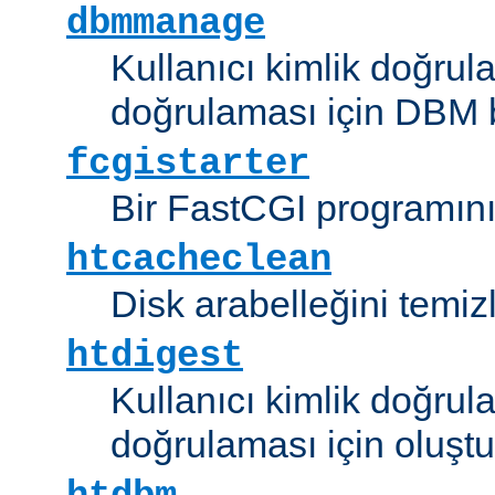
dbmmanage
Kullanıcı kimlik doğrul
doğrulaması için DBM b
fcgistarter
Bir FastCGI programını ç
htcacheclean
Disk arabelleğini temizl
htdigest
Kullanıcı kimlik doğrul
doğrulaması için oluştu