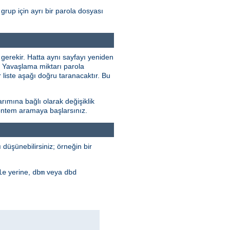
grup için ayrı bir parola dosyası
 gerekir. Hatta aynı sayfayı yeniden
r. Yavaşlama miktarı parola
 liste aşağı doğru taranacaktır. Bu
rımına bağlı olarak değişiklik
 yöntem aramaya başlarsınız.
düşünebilirsiniz; örneğin bir
yerine,
veya
le
dbm
dbd