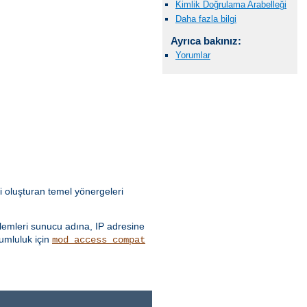
Kimlik Doğrulama Arabelleği
Daha fazla bilgi
Ayrıca bakınız:
Yorumlar
i oluşturan temel yönergeleri
emleri sunucu adına, IP adresine
yumluluk için
mod_access_compat