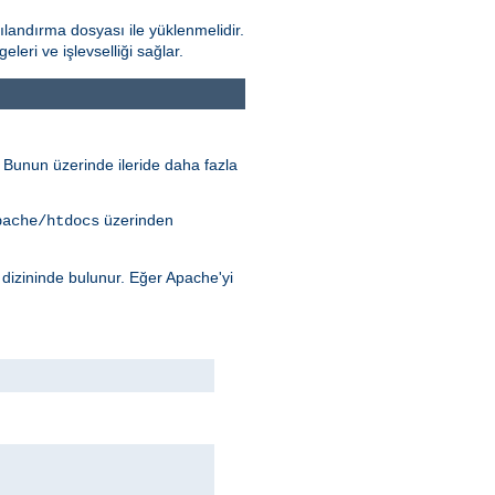
landırma dosyası ile yüklenmelidir.
ri ve işlevselliği sağlar.
r. Bunun üzerinde ileride daha fazla
üzerinden
pache/htdocs
dizininde bulunur. Eğer Apache'yi