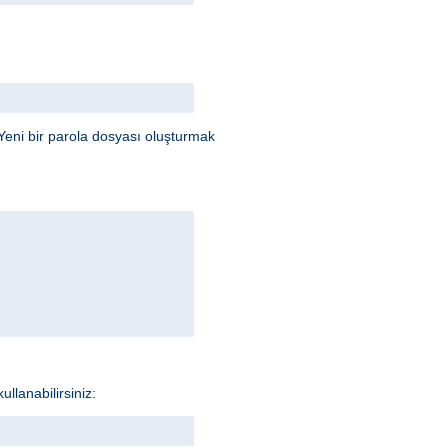
Yeni bir parola dosyası oluşturmak
llanabilirsiniz: