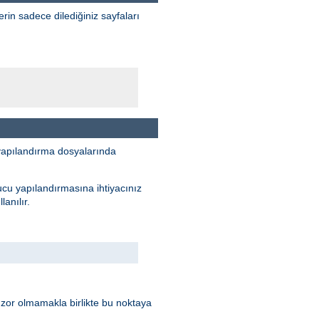
erin sadece dilediğiniz sayfaları
yapılandırma dosyalarında
ucu yapılandırmasına ihtiyacınız
anılır.
 zor olmamakla birlikte bu noktaya